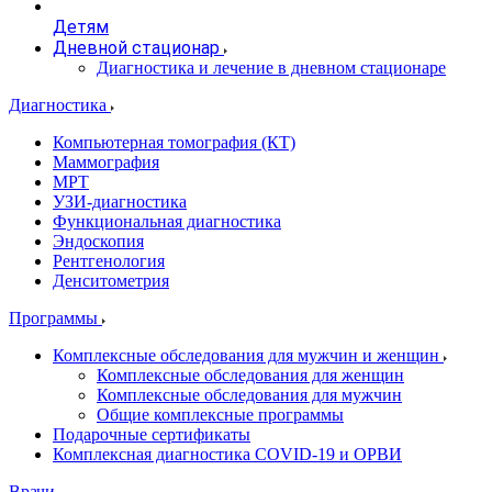
Детям
Дневной стационар
Диагностика и лечение в дневном стационаре
Диагностика
Компьютерная томография (КТ)
Маммография
МРТ
УЗИ-диагностика
Функциональная диагностика
Эндоскопия
Рентгенология
Денситометрия
Программы
Комплексные обследования для мужчин и женщин
Комплексные обследования для женщин
Комплексные обследования для мужчин
Общие комплексные программы
Подарочные сертификаты
Комплексная диагностика COVID-19 и ОРВИ
Врачи