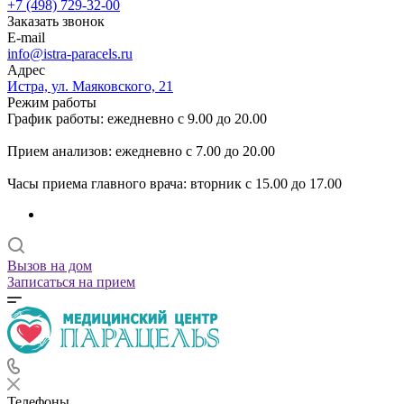
+7 (498) 729-32-00
Заказать звонок
E-mail
info@istra-paracels.ru
Адрес
Истра, ул. Маяковского, 21
Режим работы
График работы: ежедневно с 9.00 до 20.00
Прием анализов: ежедневно с 7.00 до 20.00
Часы приема главного врача: вторник с 15.00 до 17.00
Вызов на дом
Записаться на прием
Телефоны