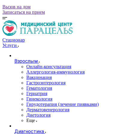
Вызов на дом
Записаться на прием
Стационар
Услуги
Взрослым
Онлайн-консультация
Аллергология-иммунология
Вакцинация
Гастроэнтерология
Гематология
Гериатрия
Гинекология
Гирудотерапия (лечение пиявками)
Дерматовенерология
Диетология
Еще
Диагностика