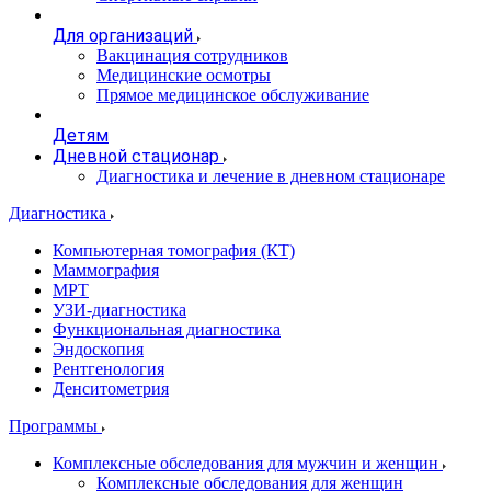
Для организаций
Вакцинация сотрудников
Медицинские осмотры
Прямое медицинское обслуживание
Детям
Дневной стационар
Диагностика и лечение в дневном стационаре
Диагностика
Компьютерная томография (КТ)
Маммография
МРТ
УЗИ-диагностика
Функциональная диагностика
Эндоскопия
Рентгенология
Денситометрия
Программы
Комплексные обследования для мужчин и женщин
Комплексные обследования для женщин