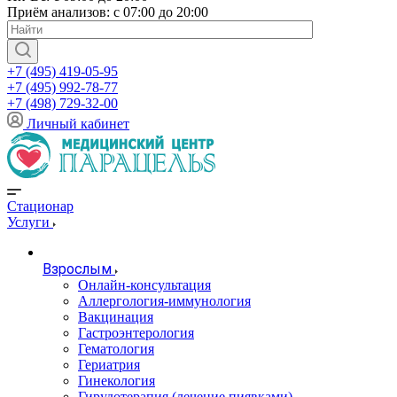
Приём анализов: с 07:00 до 20:00
+7 (495) 419-05-95
+7 (495) 992-78-77
+7 (498) 729-32-00
Личный кабинет
Стационар
Услуги
Взрослым
Онлайн-консультация
Аллергология-иммунология
Вакцинация
Гастроэнтерология
Гематология
Гериатрия
Гинекология
Гирудотерапия (лечение пиявками)