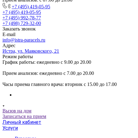
+7 (495) 419-05-95
+7 (495) 419-05-95
+7 (495) 992-78-77
+7 (498) 729-32-00
Заказать звонок
E-mail
info@istra-paracels.ru
Адрес
Истра, ул. Маяковского, 21
Режим работы
График работы: ежедневно с 9.00 до 20.00
Прием анализов: ежедневно с 7.00 до 20.00
Часы приема главного врача: вторник с 15.00 до 17.00
Вызов на дом
Записаться на прием
Личный кабинет
Услуги