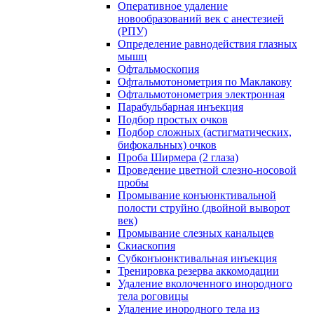
Оперативное удаление
новообразований век с анестезией
(РПУ)
Определение равнодействия глазных
мышц
Офтальмоскопия
Офтальмотонометрия по Маклакову
Офтальмотонометрия электронная
Парабульбарная инъекция
Подбор простых очков
Подбор сложных (астигматических,
бифокальных) очков
Проба Ширмера (2 глаза)
Проведение цветной слезно-носовой
пробы
Промывание конъюнктивальной
полости струйно (двойной выворот
век)
Промывание слезных канальцев
Скиаскопия
Субконъюнктивальная инъекция
Тренировка резерва аккомодации
Удаление вколоченного инородного
тела роговицы
Удаление инородного тела из