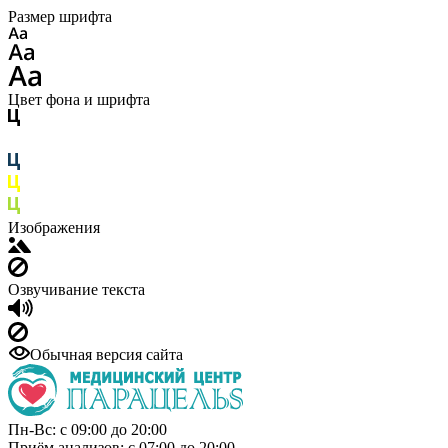
Размер шрифта
Цвет фона и шрифта
Изображения
Озвучивание текста
Обычная версия сайта
Пн-Вс: с 09:00 до 20:00
Приём анализов: с 07:00 до 20:00