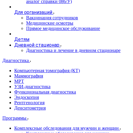
аналог справки 086/У)
Для организаций
Вакцинация сотрудников
Медицинские осмотры
Прямое медицинское обслуживание
Детям
Дневной стационар
Диагностика и лечение в дневном стационаре
Диагностика
Компьютерная томография (КТ)
Маммография
МРТ
УЗИ-диагностика
Функциональная диагностика
Эндоскопия
Рентгенология
Денситометрия
Программы
Комплексные обследования для мужчин и женщин