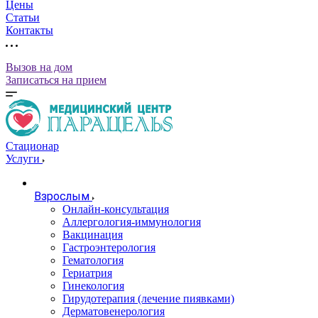
Цены
Статьи
Контакты
Вызов на дом
Записаться на прием
Стационар
Услуги
Взрослым
Онлайн-консультация
Аллергология-иммунология
Вакцинация
Гастроэнтерология
Гематология
Гериатрия
Гинекология
Гирудотерапия (лечение пиявками)
Дерматовенерология