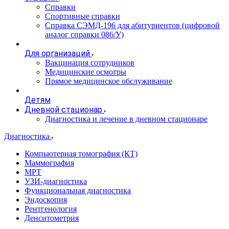
Справки
Спортивные справки
Справка СЭМД‑196 для абитуриентов (цифровой
аналог справки 086/У)
Для организаций
Вакцинация сотрудников
Медицинские осмотры
Прямое медицинское обслуживание
Детям
Дневной стационар
Диагностика и лечение в дневном стационаре
Диагностика
Компьютерная томография (КТ)
Маммография
МРТ
УЗИ-диагностика
Функциональная диагностика
Эндоскопия
Рентгенология
Денситометрия