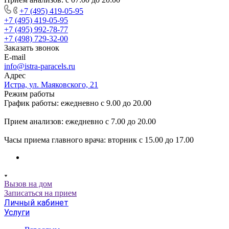
+7 (495) 419-05-95
+7 (495) 419-05-95
+7 (495) 992-78-77
+7 (498) 729-32-00
Заказать звонок
E-mail
info@istra-paracels.ru
Адрес
Истра, ул. Маяковского, 21
Режим работы
График работы: ежедневно с 9.00 до 20.00
Прием анализов: ежедневно с 7.00 до 20.00
Часы приема главного врача: вторник с 15.00 до 17.00
Вызов на дом
Записаться на прием
Личный кабинет
Услуги