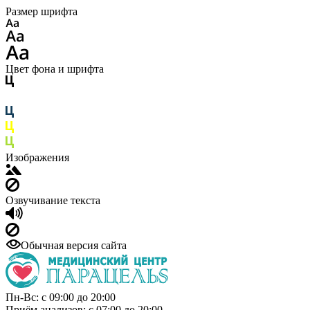
Размер шрифта
Цвет фона и шрифта
Изображения
Озвучивание текста
Обычная версия сайта
Пн-Вс: с 09:00 до 20:00
Приём анализов: с 07:00 до 20:00