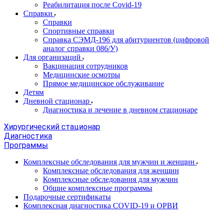
Реабилитация после Covid-19
Справки
Справки
Спортивные справки
Справка СЭМД‑196 для абитуриентов (цифровой
аналог справки 086/У)
Для организаций
Вакцинация сотрудников
Медицинские осмотры
Прямое медицинское обслуживание
Детям
Дневной стационар
Диагностика и лечение в дневном стационаре
Хирургический стационар
Диагностика
Программы
Комплексные обследования для мужчин и женщин
Комплексные обследования для женщин
Комплексные обследования для мужчин
Общие комплексные программы
Подарочные сертификаты
Комплексная диагностика COVID-19 и ОРВИ