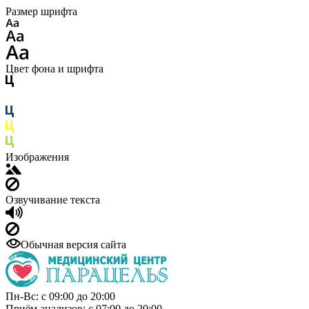
Размер шрифта
Цвет фона и шрифта
Изображения
Озвучивание текста
Обычная версия сайта
Пн-Вс: с 09:00 до 20:00
Приём анализов: с 07:00 до 20:00