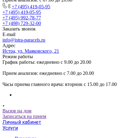
+7 (495) 419-05-95
+7 (495) 419-05-95
+7 (495) 992-78-77
+7 (498) 729-32-00
Заказать звонок
E-mail
info@istra-paracels.ru
Адрес
Истра, ул. Маяковского, 21
Режим работы
График работы: ежедневно с 9.00 до 20.00
Прием анализов: ежедневно с 7.00 до 20.00
Часы приема главного врача: вторник с 15.00 до 17.00
Вызов на дом
Записаться на прием
Личный кабинет
Услуги