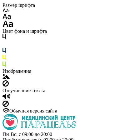
Размер шрифта
Цвет фона и шрифта
Изображения
Озвучивание текста
Обычная версия сайта
Пн-Вс: с 09:00 до 20:00
Приём анализов: с 07:00 до 20:00