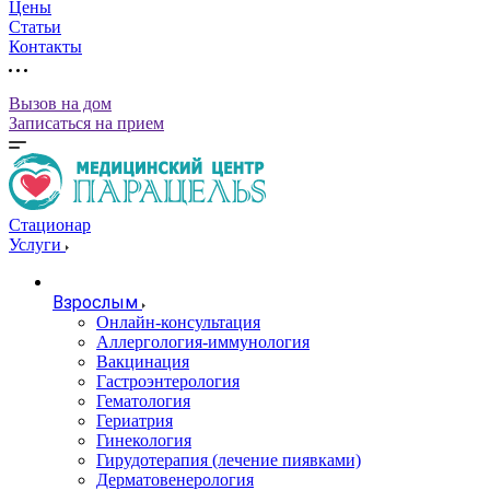
Цены
Статьи
Контакты
Вызов на дом
Записаться на прием
Стационар
Услуги
Взрослым
Онлайн-консультация
Аллергология-иммунология
Вакцинация
Гастроэнтерология
Гематология
Гериатрия
Гинекология
Гирудотерапия (лечение пиявками)
Дерматовенерология