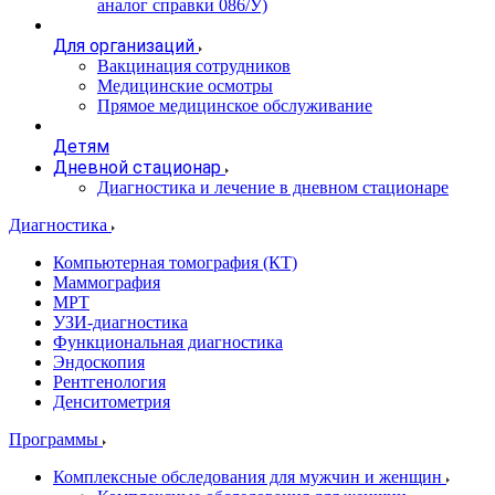
аналог справки 086/У)
Для организаций
Вакцинация сотрудников
Медицинские осмотры
Прямое медицинское обслуживание
Детям
Дневной стационар
Диагностика и лечение в дневном стационаре
Диагностика
Компьютерная томография (КТ)
Маммография
МРТ
УЗИ-диагностика
Функциональная диагностика
Эндоскопия
Рентгенология
Денситометрия
Программы
Комплексные обследования для мужчин и женщин