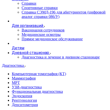
Справки
Спортивные справки
Справка СЭМД‑196 для абитуриентов (цифровой
аналог справки 086/У)
Для организаций
Вакцинация сотрудников
Медицинские осмотры
Прямое медицинское обслуживание
Детям
Дневной стационар
Диагностика и лечение в дневном стационаре
Диагностика
Компьютерная томография (КТ)
Маммография
МРТ
УЗИ-диагностика
Функциональная диагностика
Эндоскопия
Рентгенология
Денситометрия