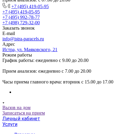
+7 (495) 419-05-95
+7 (495) 419-05-95
+7 (495) 992-78-77
+7 (498) 729-32-00
Заказать звонок
E-mail
info@istra-paracels.ru
Адрес
Истра, ул. Маяковского, 21
Режим работы
График работы: ежедневно с 9.00 до 20.00
Прием анализов: ежедневно с 7.00 до 20.00
Часы приема главного врача: вторник с 15.00 до 17.00
Вызов на дом
Записаться на прием
Личный кабинет
Услуги