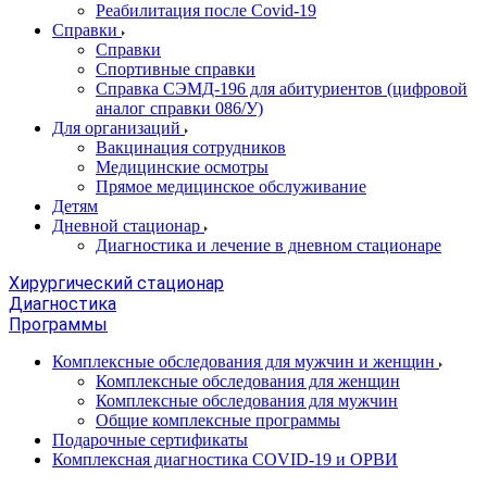
Реабилитация после Covid-19
Справки
Справки
Спортивные справки
Справка СЭМД‑196 для абитуриентов (цифровой
аналог справки 086/У)
Для организаций
Вакцинация сотрудников
Медицинские осмотры
Прямое медицинское обслуживание
Детям
Дневной стационар
Диагностика и лечение в дневном стационаре
Хирургический стационар
Диагностика
Программы
Комплексные обследования для мужчин и женщин
Комплексные обследования для женщин
Комплексные обследования для мужчин
Общие комплексные программы
Подарочные сертификаты
Комплексная диагностика COVID-19 и ОРВИ