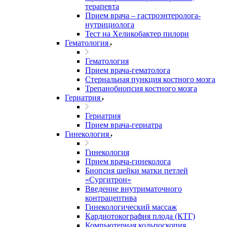
терапевта
Прием врача – гастроэнтеролога-
нутрициолога
Тест на Хеликобактер пилори
Гематология
Гематология
Прием врача-гематолога
Стернальная пункция костного мозга
Трепанобиопсия костного мозга
Гериатрия
Гериатрия
Прием врача-гериатра
Гинекология
Гинекология
Прием врача-гинеколога
Биопсия шейки матки петлей
«Сургитрон»
Введение внутриматочного
контрацептива
Гинекологический массаж
Кардиотокография плода (КТГ)
Компьютерная кольпоскопия