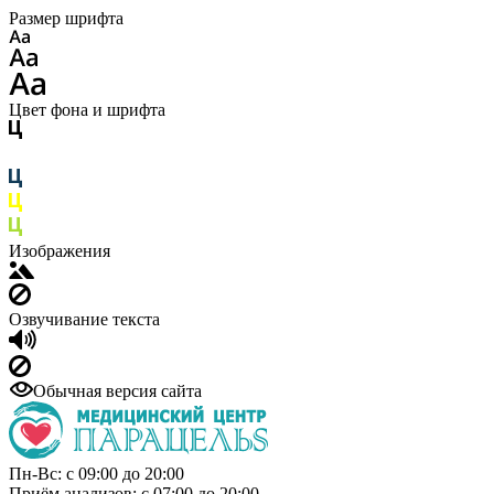
Размер шрифта
Цвет фона и шрифта
Изображения
Озвучивание текста
Обычная версия сайта
Пн-Вс: с 09:00 до 20:00
Приём анализов: с 07:00 до 20:00