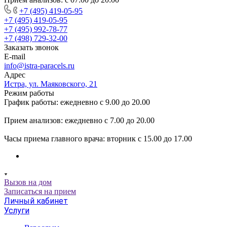
+7 (495) 419-05-95
+7 (495) 419-05-95
+7 (495) 992-78-77
+7 (498) 729-32-00
Заказать звонок
E-mail
info@istra-paracels.ru
Адрес
Истра, ул. Маяковского, 21
Режим работы
График работы: ежедневно с 9.00 до 20.00
Прием анализов: ежедневно с 7.00 до 20.00
Часы приема главного врача: вторник с 15.00 до 17.00
Вызов на дом
Записаться на прием
Личный кабинет
Услуги