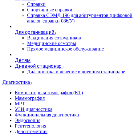
Справки
Спортивные справки
Справка СЭМД‑196 для абитуриентов (цифровой
аналог справки 086/У)
Для организаций
Вакцинация сотрудников
Медицинские осмотры
Прямое медицинское обслуживание
Детям
Дневной стационар
Диагностика и лечение в дневном стационаре
Диагностика
Компьютерная томография (КТ)
Маммография
МРТ
УЗИ-диагностика
Функциональная диагностика
Эндоскопия
Рентгенология
Денситометрия