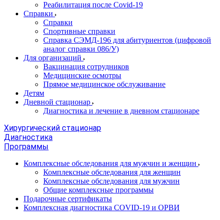
Реабилитация после Covid-19
Справки
Справки
Спортивные справки
Справка СЭМД‑196 для абитуриентов (цифровой
аналог справки 086/У)
Для организаций
Вакцинация сотрудников
Медицинские осмотры
Прямое медицинское обслуживание
Детям
Дневной стационар
Диагностика и лечение в дневном стационаре
Хирургический стационар
Диагностика
Программы
Комплексные обследования для мужчин и женщин
Комплексные обследования для женщин
Комплексные обследования для мужчин
Общие комплексные программы
Подарочные сертификаты
Комплексная диагностика COVID-19 и ОРВИ