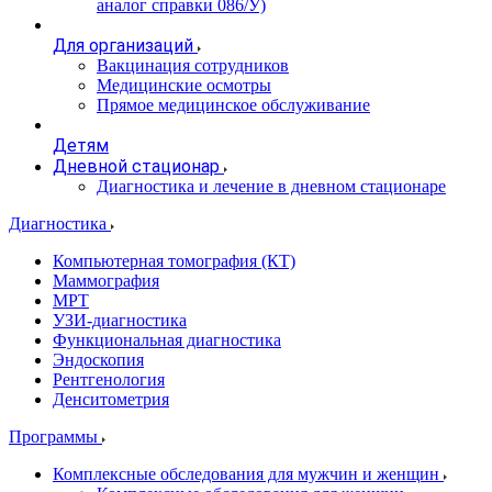
аналог справки 086/У)
Для организаций
Вакцинация сотрудников
Медицинские осмотры
Прямое медицинское обслуживание
Детям
Дневной стационар
Диагностика и лечение в дневном стационаре
Диагностика
Компьютерная томография (КТ)
Маммография
МРТ
УЗИ-диагностика
Функциональная диагностика
Эндоскопия
Рентгенология
Денситометрия
Программы
Комплексные обследования для мужчин и женщин