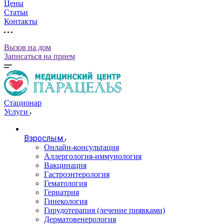
Цены
Статьи
Контакты
Вызов на дом
Записаться на прием
Стационар
Услуги
Взрослым
Онлайн-консультация
Аллергология-иммунология
Вакцинация
Гастроэнтерология
Гематология
Гериатрия
Гинекология
Гирудотерапия (лечение пиявками)
Дерматовенерология