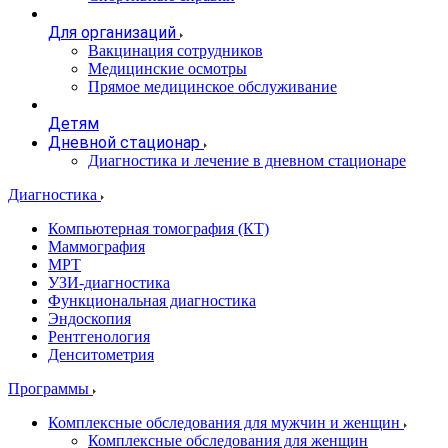
Для организаций
Вакцинация сотрудников
Медицинские осмотры
Прямое медицинское обслуживание
Детям
Дневной стационар
Диагностика и лечение в дневном стационаре
Диагностика
Компьютерная томография (КТ)
Маммография
МРТ
УЗИ-диагностика
Функциональная диагностика
Эндоскопия
Рентгенология
Денситометрия
Программы
Комплексные обследования для мужчин и женщин
Комплексные обследования для женщин