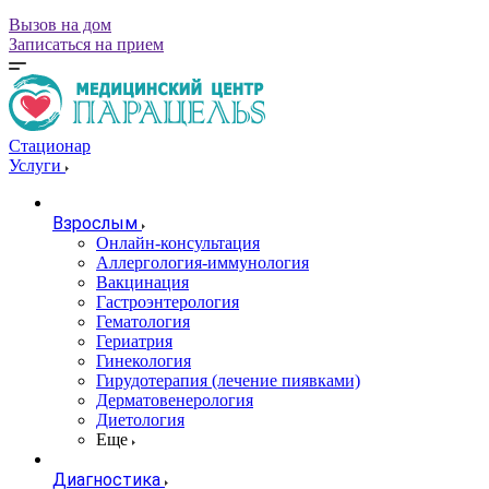
Вызов на дом
Записаться на прием
Стационар
Услуги
Взрослым
Онлайн-консультация
Аллергология-иммунология
Вакцинация
Гастроэнтерология
Гематология
Гериатрия
Гинекология
Гирудотерапия (лечение пиявками)
Дерматовенерология
Диетология
Еще
Диагностика