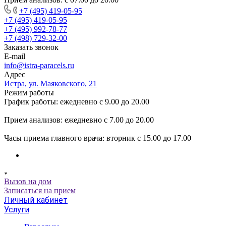
+7 (495) 419-05-95
+7 (495) 419-05-95
+7 (495) 992-78-77
+7 (498) 729-32-00
Заказать звонок
E-mail
info@istra-paracels.ru
Адрес
Истра, ул. Маяковского, 21
Режим работы
График работы: ежедневно с 9.00 до 20.00
Прием анализов: ежедневно с 7.00 до 20.00
Часы приема главного врача: вторник с 15.00 до 17.00
Вызов на дом
Записаться на прием
Личный кабинет
Услуги