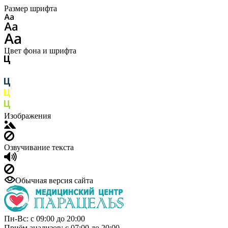
Размер шрифта
Цвет фона и шрифта
Изображения
Озвучивание текста
Обычная версия сайта
Пн-Вс: с 09:00 до 20:00
Приём анализов: с 07:00 до 20:00