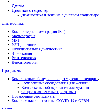
Детям
Дневной стационар
Диагностика и лечение в дневном стационаре
Диагностика
Компьютерная томография (КТ)
Маммография
МРТ
УЗИ-диагностика
Функциональная диагностика
Эндоскопия
Рентгенология
Денситометрия
Программы
Комплексные обследования для мужчин и женщин
Комплексные обследования для женщин
Комплексные обследования для мужчин
Общие комплексные программы
Подарочные сертификаты
Комплексная диагностика COVID-19 и ОРВИ
Врачи