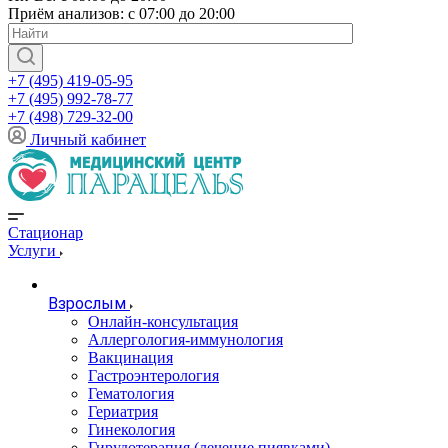
Приём анализов: с 07:00 до 20:00
+7 (495) 419-05-95
+7 (495) 992-78-77
+7 (498) 729-32-00
Личный кабинет
Стационар
Услуги
Взрослым
Онлайн-консультация
Аллергология-иммунология
Вакцинация
Гастроэнтерология
Гематология
Гериатрия
Гинекология
Гирудотерапия (лечение пиявками)