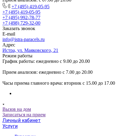
+7 (495) 419-05-95
+7 (495) 419-05-95
+7 (495) 992-78-77
+7 (498) 729-32-00
Заказать звонок
E-mail
info@istra-paracels.ru
Адрес
Истра, ул. Маяковского, 21
Режим работы
График работы: ежедневно с 9.00 до 20.00
Прием анализов: ежедневно с 7.00 до 20.00
Часы приема главного врача: вторник с 15.00 до 17.00
Вызов на дом
Записаться на прием
Личный кабинет
Услуги