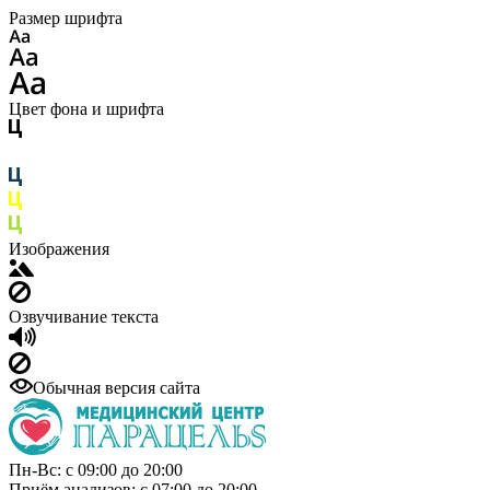
Размер шрифта
Цвет фона и шрифта
Изображения
Озвучивание текста
Обычная версия сайта
Пн-Вс: с 09:00 до 20:00
Приём анализов: с 07:00 до 20:00