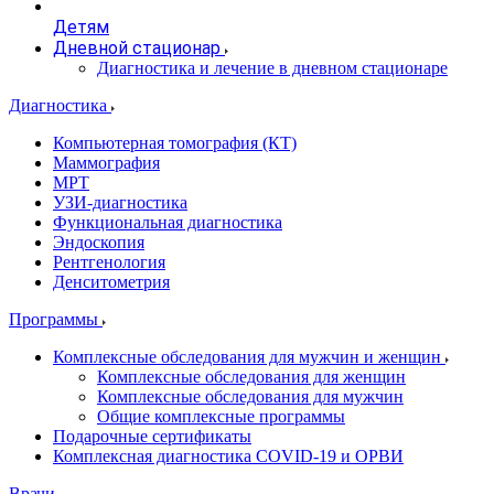
Детям
Дневной стационар
Диагностика и лечение в дневном стационаре
Диагностика
Компьютерная томография (КТ)
Маммография
МРТ
УЗИ-диагностика
Функциональная диагностика
Эндоскопия
Рентгенология
Денситометрия
Программы
Комплексные обследования для мужчин и женщин
Комплексные обследования для женщин
Комплексные обследования для мужчин
Общие комплексные программы
Подарочные сертификаты
Комплексная диагностика COVID-19 и ОРВИ
Врачи