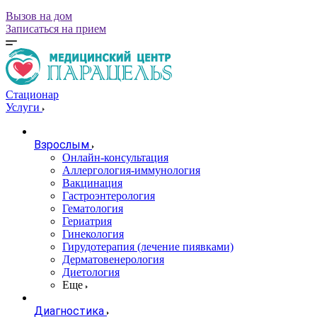
Вызов на дом
Записаться на прием
Стационар
Услуги
Взрослым
Онлайн-консультация
Аллергология-иммунология
Вакцинация
Гастроэнтерология
Гематология
Гериатрия
Гинекология
Гирудотерапия (лечение пиявками)
Дерматовенерология
Диетология
Еще
Диагностика