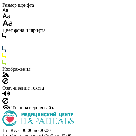
Размер шрифта
Цвет фона и шрифта
Изображения
Озвучивание текста
Обычная версия сайта
Пн-Вс: с 09:00 до 20:00
Приём анализов: с 07:00 до 20:00