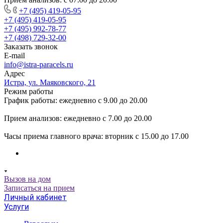
+7 (495) 419-05-95
+7 (495) 419-05-95
+7 (495) 992-78-77
+7 (498) 729-32-00
Заказать звонок
E-mail
info@istra-paracels.ru
Адрес
Истра, ул. Маяковского, 21
Режим работы
График работы: ежедневно с 9.00 до 20.00
Прием анализов: ежедневно с 7.00 до 20.00
Часы приема главного врача: вторник с 15.00 до 17.00
Вызов на дом
Записаться на прием
Личный кабинет
Услуги