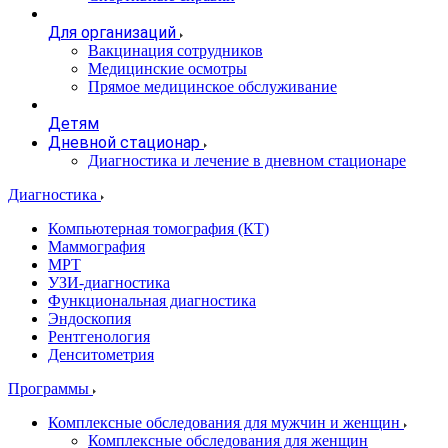
Для организаций
Вакцинация сотрудников
Медицинские осмотры
Прямое медицинское обслуживание
Детям
Дневной стационар
Диагностика и лечение в дневном стационаре
Диагностика
Компьютерная томография (КТ)
Маммография
МРТ
УЗИ-диагностика
Функциональная диагностика
Эндоскопия
Рентгенология
Денситометрия
Программы
Комплексные обследования для мужчин и женщин
Комплексные обследования для женщин