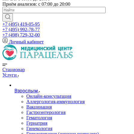
Приём анализов: с 07:00 до 20:00
+7 (495) 419-05-95
+7 (495) 992-78-77
+7 (498) 729-32-00
Личный кабинет
Стационар
Услуги
Взрослым
Онлайн-консультация
Аллергология-иммунология
Вакцинация
Гастроэнтерология
Гематология
Гериатрия
Гинекология
Гирудотерапия (лечение пиявками)