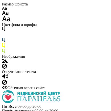
Размер шрифта
Цвет фона и шрифта
Изображения
Озвучивание текста
Обычная версия сайта
Пн-Вс: с 09:00 до 20:00
Приём анализов: с 07:00 до 20:00