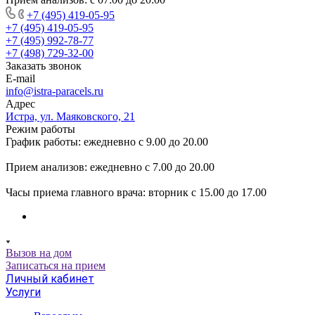
+7 (495) 419-05-95
+7 (495) 419-05-95
+7 (495) 992-78-77
+7 (498) 729-32-00
Заказать звонок
E-mail
info@istra-paracels.ru
Адрес
Истра, ул. Маяковского, 21
Режим работы
График работы: ежедневно с 9.00 до 20.00
Прием анализов: ежедневно с 7.00 до 20.00
Часы приема главного врача: вторник с 15.00 до 17.00
Вызов на дом
Записаться на прием
Личный кабинет
Услуги