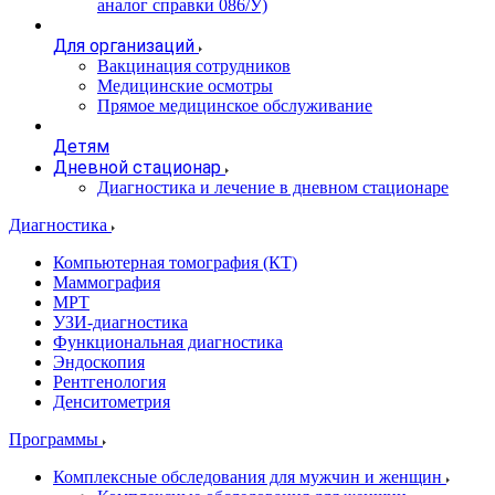
аналог справки 086/У)
Для организаций
Вакцинация сотрудников
Медицинские осмотры
Прямое медицинское обслуживание
Детям
Дневной стационар
Диагностика и лечение в дневном стационаре
Диагностика
Компьютерная томография (КТ)
Маммография
МРТ
УЗИ-диагностика
Функциональная диагностика
Эндоскопия
Рентгенология
Денситометрия
Программы
Комплексные обследования для мужчин и женщин