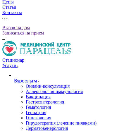
Цены
Статьи
Контакты
Вызов на дом
Записаться на прием
Стационар
Услуги
Взрослым
Онлайн-консультация
Аллергология-иммунология
Вакцинация
Гастроэнтерология
Гематология
Гериатрия
Гинекология
Гирудотерапия (лечение пиявками)
Дерматовенерология