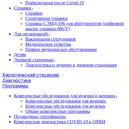
Реабилитация после Covid-19
Справки
Справки
Спортивные справки
Справка СЭМД‑196 для абитуриентов (цифровой
аналог справки 086/У)
Для организаций
Вакцинация сотрудников
Медицинские осмотры
Прямое медицинское обслуживание
Детям
Дневной стационар
Диагностика и лечение в дневном стационаре
Хирургический стационар
Диагностика
Программы
Комплексные обследования для мужчин и женщин
Комплексные обследования для женщин
Комплексные обследования для мужчин
Общие комплексные программы
Подарочные сертификаты
Комплексная диагностика COVID-19 и ОРВИ