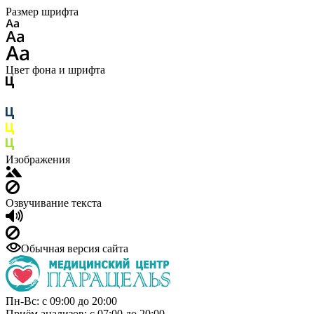
Размер шрифта
Цвет фона и шрифта
Изображения
Озвучивание текста
Обычная версия сайта
Пн-Вс: с 09:00 до 20:00
Приём анализов: с 07:00 до 20:00