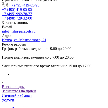
+7 (495) 419-05-95
+7 (495) 419-05-95
+7 (495) 992-78-77
+7 (498) 729-32-00
Заказать звонок
E-mail
info@istra-paracels.ru
Адрес
Истра, ул. Маяковского, 21
Режим работы
График работы: ежедневно с 9.00 до 20.00
Прием анализов: ежедневно с 7.00 до 20.00
Часы приема главного врача: вторник с 15.00 до 17.00
Вызов на дом
Записаться на прием
Личный кабинет
Услуги