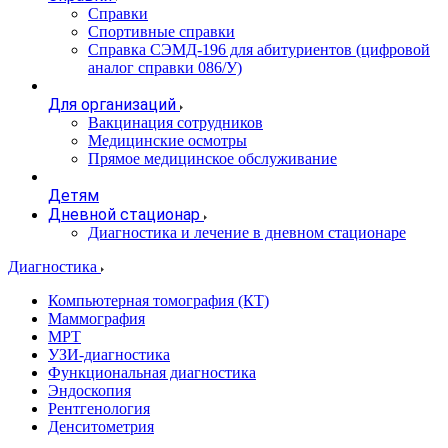
Справки
Спортивные справки
Справка СЭМД‑196 для абитуриентов (цифровой
аналог справки 086/У)
Для организаций
Вакцинация сотрудников
Медицинские осмотры
Прямое медицинское обслуживание
Детям
Дневной стационар
Диагностика и лечение в дневном стационаре
Диагностика
Компьютерная томография (КТ)
Маммография
МРТ
УЗИ-диагностика
Функциональная диагностика
Эндоскопия
Рентгенология
Денситометрия