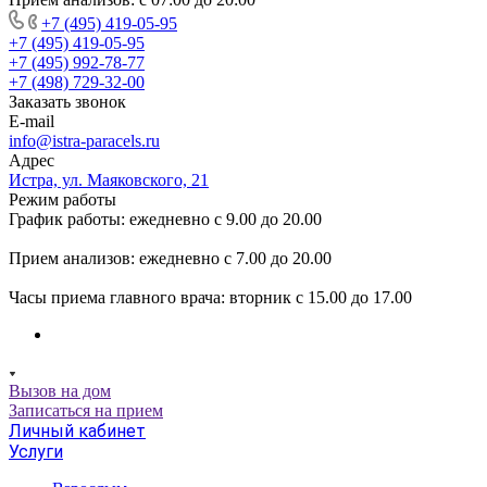
+7 (495) 419-05-95
+7 (495) 419-05-95
+7 (495) 992-78-77
+7 (498) 729-32-00
Заказать звонок
E-mail
info@istra-paracels.ru
Адрес
Истра, ул. Маяковского, 21
Режим работы
График работы: ежедневно с 9.00 до 20.00
Прием анализов: ежедневно с 7.00 до 20.00
Часы приема главного врача: вторник с 15.00 до 17.00
Вызов на дом
Записаться на прием
Личный кабинет
Услуги