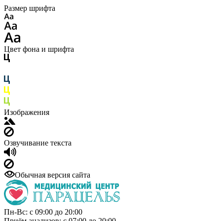
Размер шрифта
Цвет фона и шрифта
Изображения
Озвучивание текста
Обычная версия сайта
Пн-Вс: с 09:00 до 20:00
Приём анализов: с 07:00 до 20:00