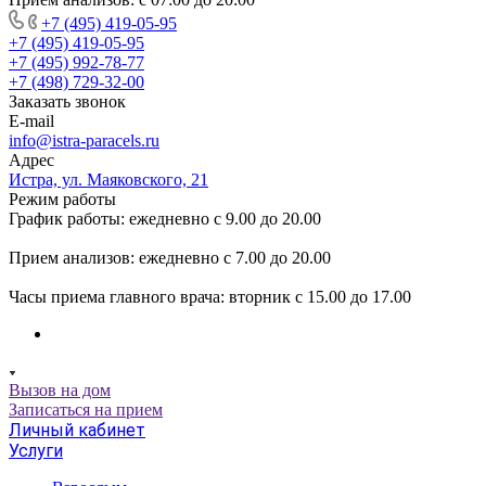
+7 (495) 419-05-95
+7 (495) 419-05-95
+7 (495) 992-78-77
+7 (498) 729-32-00
Заказать звонок
E-mail
info@istra-paracels.ru
Адрес
Истра, ул. Маяковского, 21
Режим работы
График работы: ежедневно с 9.00 до 20.00
Прием анализов: ежедневно с 7.00 до 20.00
Часы приема главного врача: вторник с 15.00 до 17.00
Вызов на дом
Записаться на прием
Личный кабинет
Услуги