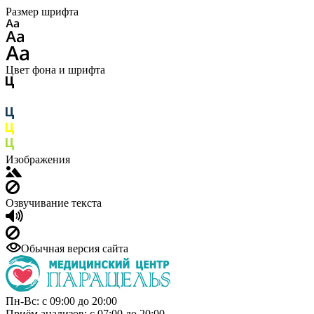
Размер шрифта
Цвет фона и шрифта
Изображения
Озвучивание текста
Обычная версия сайта
Пн-Вс: с 09:00 до 20:00
Приём анализов: с 07:00 до 20:00