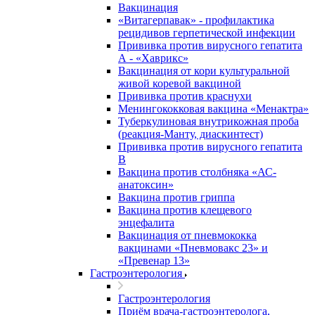
Вакцинация
«Витагерпавак» - профилактика
рецидивов герпетической инфекции
Прививка против вирусного гепатита
А - «Хаврикс»
Вакцинация от кори культуральной
живой коревой вакциной
Прививка против краснухи
Менингококковая вакцина «Менактра»
Туберкулиновая внутрикожная проба
(реакция-Манту, диаскинтест)
Прививка против вирусного гепатита
В
Вакцина против столбняка «АС-
анатоксин»
Вакцина против гриппа
Вакцина против клещевого
энцефалита
Вакцинация от пневмококка
вакцинами «Пневмовакс 23» и
«Превенар 13»
Гастроэнтерология
Гастроэнтерология
Приём врача-гастроэнтеролога,