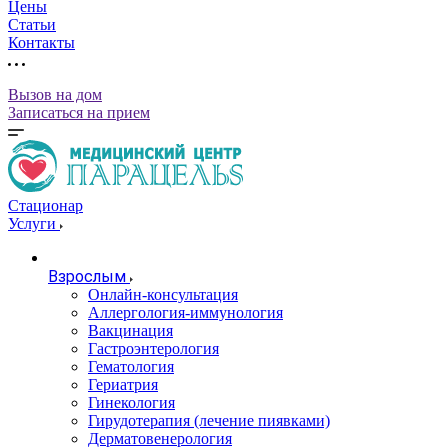
Цены
Статьи
Контакты
Вызов на дом
Записаться на прием
Стационар
Услуги
Взрослым
Онлайн-консультация
Аллергология-иммунология
Вакцинация
Гастроэнтерология
Гематология
Гериатрия
Гинекология
Гирудотерапия (лечение пиявками)
Дерматовенерология