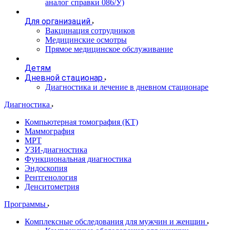
аналог справки 086/У)
Для организаций
Вакцинация сотрудников
Медицинские осмотры
Прямое медицинское обслуживание
Детям
Дневной стационар
Диагностика и лечение в дневном стационаре
Диагностика
Компьютерная томография (КТ)
Маммография
МРТ
УЗИ-диагностика
Функциональная диагностика
Эндоскопия
Рентгенология
Денситометрия
Программы
Комплексные обследования для мужчин и женщин