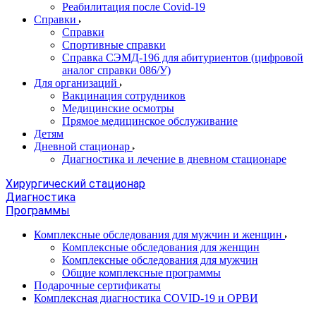
Реабилитация после Covid-19
Справки
Справки
Спортивные справки
Справка СЭМД‑196 для абитуриентов (цифровой
аналог справки 086/У)
Для организаций
Вакцинация сотрудников
Медицинские осмотры
Прямое медицинское обслуживание
Детям
Дневной стационар
Диагностика и лечение в дневном стационаре
Хирургический стационар
Диагностика
Программы
Комплексные обследования для мужчин и женщин
Комплексные обследования для женщин
Комплексные обследования для мужчин
Общие комплексные программы
Подарочные сертификаты
Комплексная диагностика COVID-19 и ОРВИ