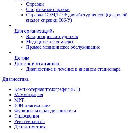
Справки
Спортивные справки
Справка СЭМД‑196 для абитуриентов (цифровой
аналог справки 086/У)
Для организаций
Вакцинация сотрудников
Медицинские осмотры
Прямое медицинское обслуживание
Детям
Дневной стационар
Диагностика и лечение в дневном стационаре
Диагностика
Компьютерная томография (КТ)
Маммография
МРТ
УЗИ-диагностика
Функциональная диагностика
Эндоскопия
Рентгенология
Денситометрия