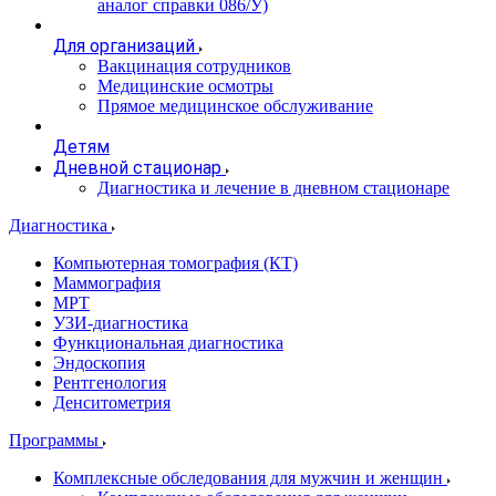
аналог справки 086/У)
Для организаций
Вакцинация сотрудников
Медицинские осмотры
Прямое медицинское обслуживание
Детям
Дневной стационар
Диагностика и лечение в дневном стационаре
Диагностика
Компьютерная томография (КТ)
Маммография
МРТ
УЗИ-диагностика
Функциональная диагностика
Эндоскопия
Рентгенология
Денситометрия
Программы
Комплексные обследования для мужчин и женщин