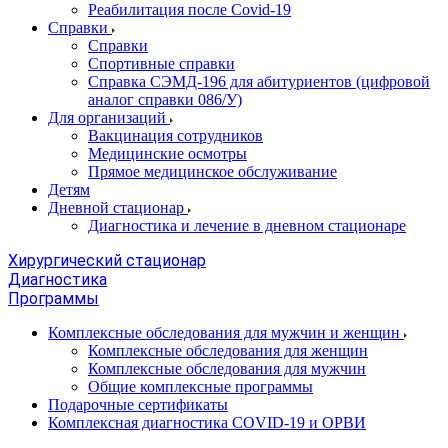
Реабилитация после Covid-19
Справки
Справки
Спортивные справки
Справка СЭМД‑196 для абитуриентов (цифровой
аналог справки 086/У)
Для организаций
Вакцинация сотрудников
Медицинские осмотры
Прямое медицинское обслуживание
Детям
Дневной стационар
Диагностика и лечение в дневном стационаре
Хирургический стационар
Диагностика
Программы
Комплексные обследования для мужчин и женщин
Комплексные обследования для женщин
Комплексные обследования для мужчин
Общие комплексные программы
Подарочные сертификаты
Комплексная диагностика COVID-19 и ОРВИ