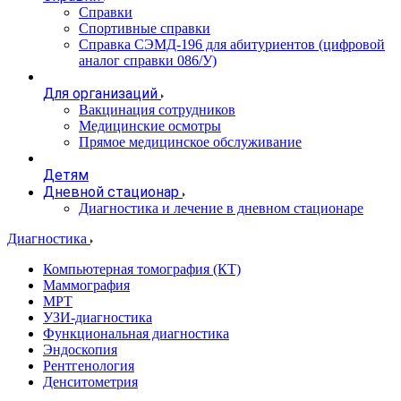
Справки
Спортивные справки
Справка СЭМД‑196 для абитуриентов (цифровой
аналог справки 086/У)
Для организаций
Вакцинация сотрудников
Медицинские осмотры
Прямое медицинское обслуживание
Детям
Дневной стационар
Диагностика и лечение в дневном стационаре
Диагностика
Компьютерная томография (КТ)
Маммография
МРТ
УЗИ-диагностика
Функциональная диагностика
Эндоскопия
Рентгенология
Денситометрия