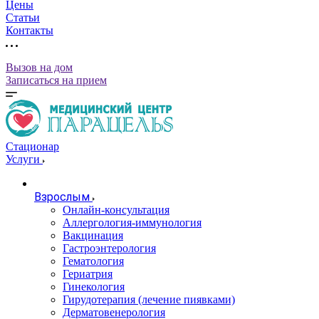
Цены
Статьи
Контакты
Вызов на дом
Записаться на прием
Стационар
Услуги
Взрослым
Онлайн-консультация
Аллергология-иммунология
Вакцинация
Гастроэнтерология
Гематология
Гериатрия
Гинекология
Гирудотерапия (лечение пиявками)
Дерматовенерология