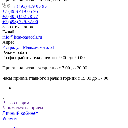
+7 (495) 419-05-95
+7 (495) 419-05-95
+7 (495) 992-78-77
+7 (498) 729-32-00
Заказать звонок
E-mail
info@istra-paracels.ru
Адрес
Истра, ул. Маяковского, 21
Режим работы
График работы: ежедневно с 9.00 до 20.00
Прием анализов: ежедневно с 7.00 до 20.00
Часы приема главного врача: вторник с 15.00 до 17.00
Вызов на дом
Записаться на прием
Личный кабинет
Услуги