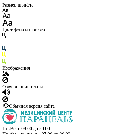
Размер шрифта
Цвет фона и шрифта
Изображения
Озвучивание текста
Обычная версия сайта
Пн-Вс: с 09:00 до 20:00
Приём анализов: с 07:00 до 20:00