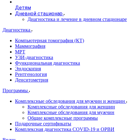
Детям
Дневной стационар
Диагностика и лечение в дневном стационаре
Диагностика
Компьютерная томография (КТ)
Маммография
МРТ
УЗИ-диагностика
Функциональная диагностика
Эндоскопия
Рентгенология
Денситометрия
Программы
Комплексные обследования для мужчин и женщин
Комплексные обследования для женщин
Комплексные обследования для мужчин
Общие комплексные программы
Подарочные сертификаты
Комплексная диагностика COVID-19 и ОРВИ
Врачи