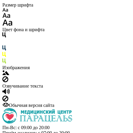
Размер шрифта
Цвет фона и шрифта
Изображения
Озвучивание текста
Обычная версия сайта
Пн-Вс: с 09:00 до 20:00
Приём анализов: с 07:00 до 20:00