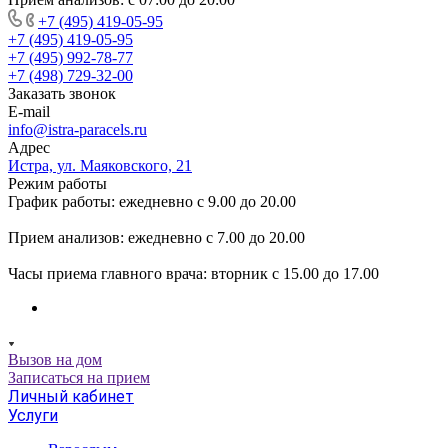
+7 (495) 419-05-95
+7 (495) 419-05-95
+7 (495) 992-78-77
+7 (498) 729-32-00
Заказать звонок
E-mail
info@istra-paracels.ru
Адрес
Истра, ул. Маяковского, 21
Режим работы
График работы: ежедневно с 9.00 до 20.00
Прием анализов: ежедневно с 7.00 до 20.00
Часы приема главного врача: вторник с 15.00 до 17.00
Вызов на дом
Записаться на прием
Личный кабинет
Услуги