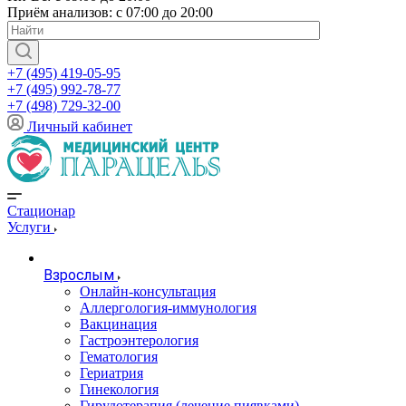
Приём анализов: с 07:00 до 20:00
+7 (495) 419-05-95
+7 (495) 992-78-77
+7 (498) 729-32-00
Личный кабинет
Стационар
Услуги
Взрослым
Онлайн-консультация
Аллергология-иммунология
Вакцинация
Гастроэнтерология
Гематология
Гериатрия
Гинекология
Гирудотерапия (лечение пиявками)