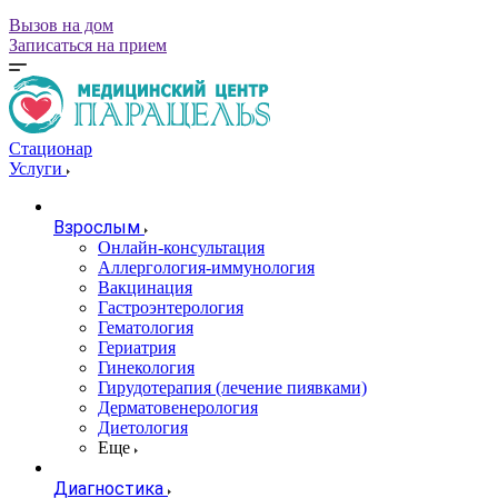
Вызов на дом
Записаться на прием
Стационар
Услуги
Взрослым
Онлайн-консультация
Аллергология-иммунология
Вакцинация
Гастроэнтерология
Гематология
Гериатрия
Гинекология
Гирудотерапия (лечение пиявками)
Дерматовенерология
Диетология
Еще
Диагностика