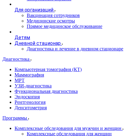
Для организаций
Вакцинация сотрудников
Медицинские осмотры
Прямое медицинское обслуживание
Детям
Дневной стационар
Диагностика и лечение в дневном стационаре
Диагностика
Компьютерная томография (КТ)
Маммография
МРТ
УЗИ-диагностика
Функциональная диагностика
Эндоскопия
Рентгенология
Денситометрия
Программы
Комплексные обследования для мужчин и женщин
Комплексные обследования для женщин