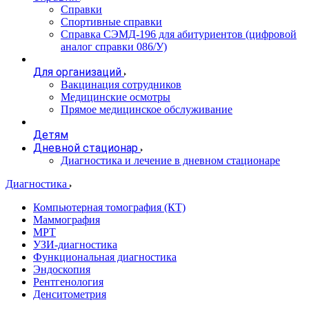
Справки
Спортивные справки
Справка СЭМД‑196 для абитуриентов (цифровой
аналог справки 086/У)
Для организаций
Вакцинация сотрудников
Медицинские осмотры
Прямое медицинское обслуживание
Детям
Дневной стационар
Диагностика и лечение в дневном стационаре
Диагностика
Компьютерная томография (КТ)
Маммография
МРТ
УЗИ-диагностика
Функциональная диагностика
Эндоскопия
Рентгенология
Денситометрия