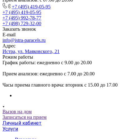
+7 (495) 419-05-95
+7 (495) 419-05-95
+7 (495) 992-78-77
+7 (498) 729-32-00
Заказать звонок
E-mail
info@istra-paracels.ru
Адрес
Истра, ул. Маяковского, 21
Режим работы
График работы: ежедневно с 9.00 до 20.00
Прием анализов: ежедневно с 7.00 до 20.00
Часы приема главного врача: вторник с 15.00 до 17.00
Вызов на дом
Записаться на прием
Личный кабинет
Услуги