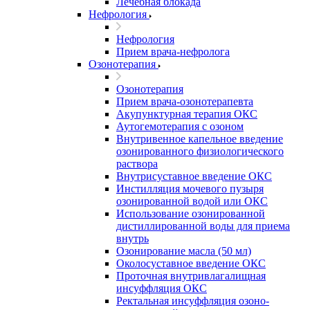
Лечебная блокада
Нефрология
Нефрология
Прием врача-нефролога
Озонотерапия
Озонотерапия
Прием врача-озонотерапевта
Акупунктурная терапия ОКС
Аутогемотерапия с озоном
Внутривенное капельное введение
озонированного физиологического
раствора
Внутрисуставное введение ОКС
Инстилляция мочевого пузыря
озонированной водой или ОКС
Использование озонированной
дистиллированной воды для приема
внутрь
Озонирование масла (50 мл)
Околосуставное введение ОКС
Проточная внутривлагалищная
инсуффляция ОКС
Ректальная инсуффляция озоно-