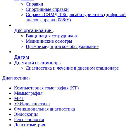
Справки
Спортивные справки
Справка СЭМД‑196 для абитуриентов (цифровой
аналог справки 086/У)
Для организаций
Вакцинация сотрудников
Медицинские осмотры
Прямое медицинское обслуживание
Детям
Дневной стационар
Диагностика и лечение в дневном стационаре
Диагностика
Компьютерная томография (КТ)
Маммография
МРТ
УЗИ-диагностика
Функциональная диагностика
Эндоскопия
Рентгенология
Денситометрия