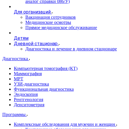
аналог справки 086/У)
Для организаций
Вакцинация сотрудников
Медицинские осмотры
Прямое медицинское обслуживание
Детям
Дневной стационар
Диагностика и лечение в дневном стационаре
Диагностика
Компьютерная томография (КТ)
Маммография
МРТ
УЗИ-диагностика
Функциональная диагностика
Эндоскопия
Рентгенология
Денситометрия
Программы
Комплексные обследования для мужчин и женщин