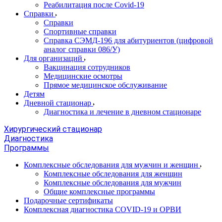
Реабилитация после Covid-19
Справки
Справки
Спортивные справки
Справка СЭМД‑196 для абитуриентов (цифровой
аналог справки 086/У)
Для организаций
Вакцинация сотрудников
Медицинские осмотры
Прямое медицинское обслуживание
Детям
Дневной стационар
Диагностика и лечение в дневном стационаре
Хирургический стационар
Диагностика
Программы
Комплексные обследования для мужчин и женщин
Комплексные обследования для женщин
Комплексные обследования для мужчин
Общие комплексные программы
Подарочные сертификаты
Комплексная диагностика COVID-19 и ОРВИ