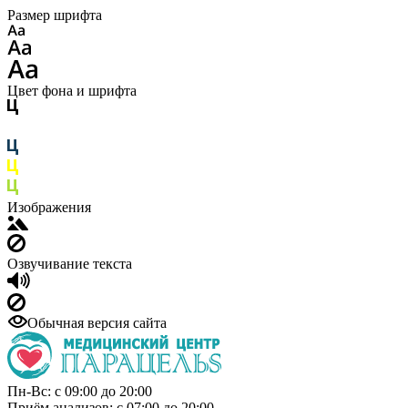
Размер шрифта
Цвет фона и шрифта
Изображения
Озвучивание текста
Обычная версия сайта
Пн-Вс: с 09:00 до 20:00
Приём анализов: с 07:00 до 20:00