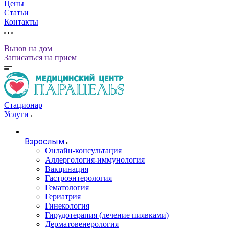
Цены
Статьи
Контакты
Вызов на дом
Записаться на прием
Стационар
Услуги
Взрослым
Онлайн-консультация
Аллергология-иммунология
Вакцинация
Гастроэнтерология
Гематология
Гериатрия
Гинекология
Гирудотерапия (лечение пиявками)
Дерматовенерология