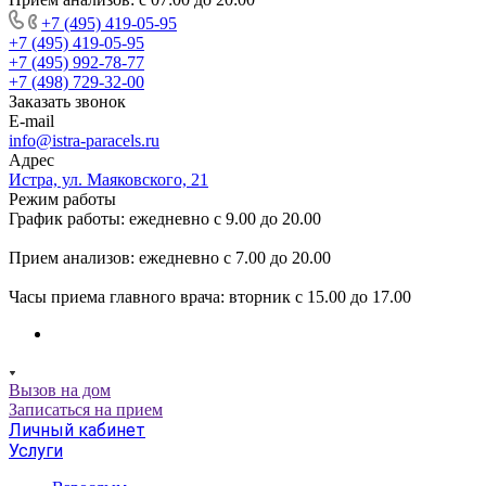
+7 (495) 419-05-95
+7 (495) 419-05-95
+7 (495) 992-78-77
+7 (498) 729-32-00
Заказать звонок
E-mail
info@istra-paracels.ru
Адрес
Истра, ул. Маяковского, 21
Режим работы
График работы: ежедневно с 9.00 до 20.00
Прием анализов: ежедневно с 7.00 до 20.00
Часы приема главного врача: вторник с 15.00 до 17.00
Вызов на дом
Записаться на прием
Личный кабинет
Услуги