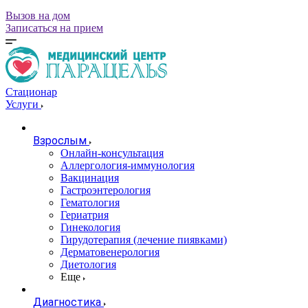
Вызов на дом
Записаться на прием
Стационар
Услуги
Взрослым
Онлайн-консультация
Аллергология-иммунология
Вакцинация
Гастроэнтерология
Гематология
Гериатрия
Гинекология
Гирудотерапия (лечение пиявками)
Дерматовенерология
Диетология
Еще
Диагностика