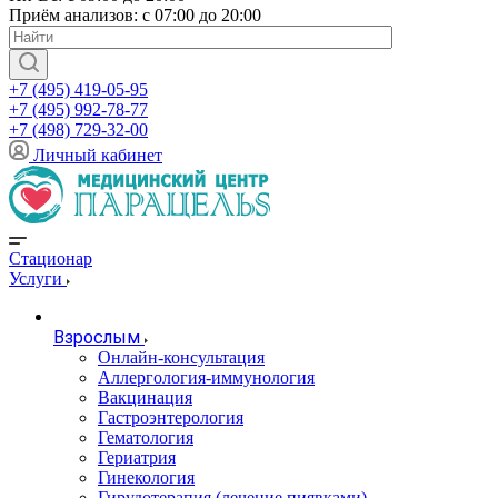
Приём анализов: с 07:00 до 20:00
+7 (495) 419-05-95
+7 (495) 992-78-77
+7 (498) 729-32-00
Личный кабинет
Стационар
Услуги
Взрослым
Онлайн-консультация
Аллергология-иммунология
Вакцинация
Гастроэнтерология
Гематология
Гериатрия
Гинекология
Гирудотерапия (лечение пиявками)