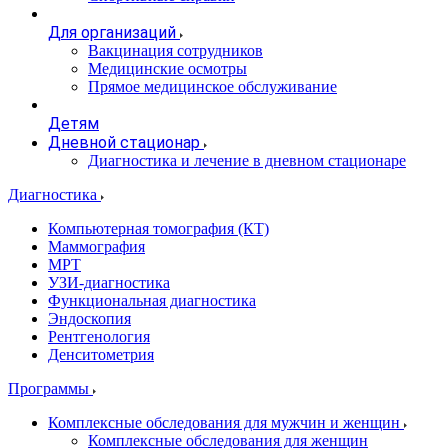
Для организаций
Вакцинация сотрудников
Медицинские осмотры
Прямое медицинское обслуживание
Детям
Дневной стационар
Диагностика и лечение в дневном стационаре
Диагностика
Компьютерная томография (КТ)
Маммография
МРТ
УЗИ-диагностика
Функциональная диагностика
Эндоскопия
Рентгенология
Денситометрия
Программы
Комплексные обследования для мужчин и женщин
Комплексные обследования для женщин