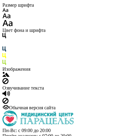
Размер шрифта
Цвет фона и шрифта
Изображения
Озвучивание текста
Обычная версия сайта
Пн-Вс: с 09:00 до 20:00
Приём анализов: с 07:00 до 20:00