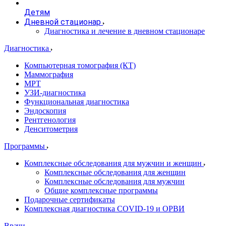
Детям
Дневной стационар
Диагностика и лечение в дневном стационаре
Диагностика
Компьютерная томография (КТ)
Маммография
МРТ
УЗИ-диагностика
Функциональная диагностика
Эндоскопия
Рентгенология
Денситометрия
Программы
Комплексные обследования для мужчин и женщин
Комплексные обследования для женщин
Комплексные обследования для мужчин
Общие комплексные программы
Подарочные сертификаты
Комплексная диагностика COVID-19 и ОРВИ
Врачи