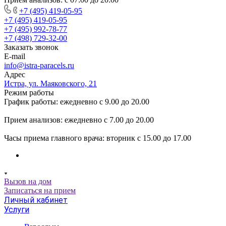
+7 (495) 419-05-95
+7 (495) 419-05-95
+7 (495) 992-78-77
+7 (498) 729-32-00
Заказать звонок
E-mail
info@istra-paracels.ru
Адрес
Истра, ул. Маяковского, 21
Режим работы
График работы: ежедневно с 9.00 до 20.00
Прием анализов: ежедневно с 7.00 до 20.00
Часы приема главного врача: вторник с 15.00 до 17.00
Вызов на дом
Записаться на прием
Личный кабинет
Услуги