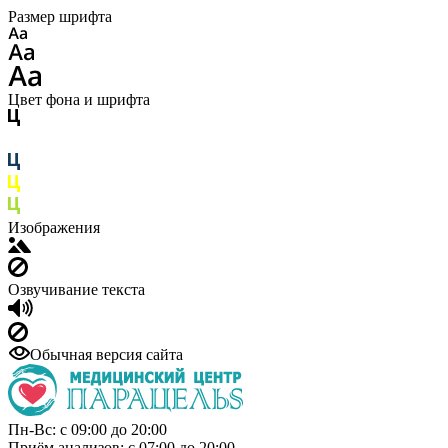
Размер шрифта
Цвет фона и шрифта
Изображения
Озвучивание текста
Обычная версия сайта
Пн-Вс: с 09:00 до 20:00
Приём анализов: с 07:00 до 20:00