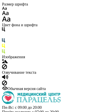
Размер шрифта
Цвет фона и шрифта
Изображения
Озвучивание текста
Обычная версия сайта
Пн-Вс: с 09:00 до 20:00
Приём анализов: с 07:00 до 20:00