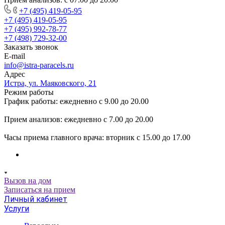
+7 (495) 419-05-95
+7 (495) 419-05-95
+7 (495) 992-78-77
+7 (498) 729-32-00
Заказать звонок
E-mail
info@istra-paracels.ru
Адрес
Истра, ул. Маяковского, 21
Режим работы
График работы: ежедневно с 9.00 до 20.00
Прием анализов: ежедневно с 7.00 до 20.00
Часы приема главного врача: вторник с 15.00 до 17.00
Вызов на дом
Записаться на прием
Личный кабинет
Услуги