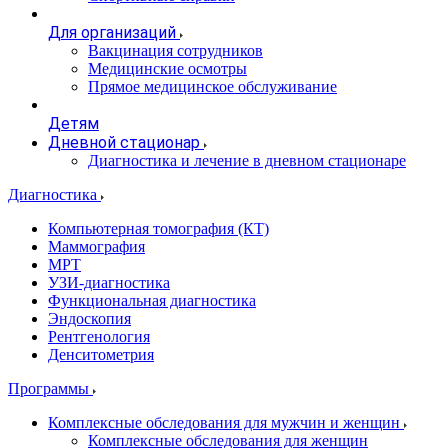
Для организаций
Вакцинация сотрудников
Медицинские осмотры
Прямое медицинское обслуживание
Детям
Дневной стационар
Диагностика и лечение в дневном стационаре
Диагностика
Компьютерная томография (КТ)
Маммография
МРТ
УЗИ-диагностика
Функциональная диагностика
Эндоскопия
Рентгенология
Денситометрия
Программы
Комплексные обследования для мужчин и женщин
Комплексные обследования для женщин