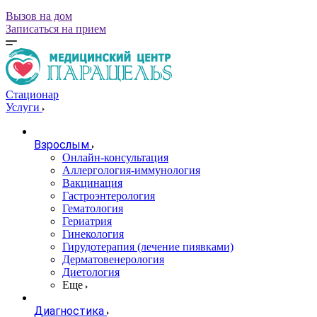
Вызов на дом
Записаться на прием
Стационар
Услуги
Взрослым
Онлайн-консультация
Аллергология-иммунология
Вакцинация
Гастроэнтерология
Гематология
Гериатрия
Гинекология
Гирудотерапия (лечение пиявками)
Дерматовенерология
Диетология
Еще
Диагностика