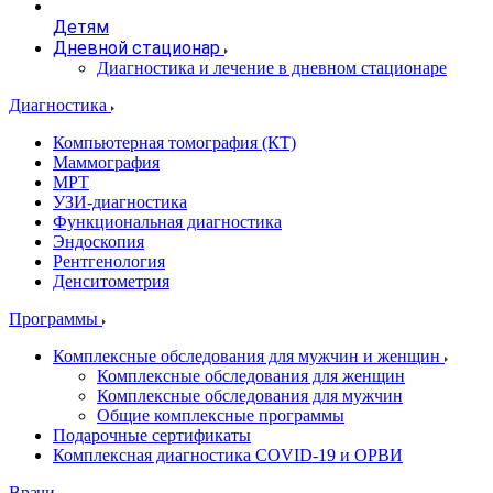
Детям
Дневной стационар
Диагностика и лечение в дневном стационаре
Диагностика
Компьютерная томография (КТ)
Маммография
МРТ
УЗИ-диагностика
Функциональная диагностика
Эндоскопия
Рентгенология
Денситометрия
Программы
Комплексные обследования для мужчин и женщин
Комплексные обследования для женщин
Комплексные обследования для мужчин
Общие комплексные программы
Подарочные сертификаты
Комплексная диагностика COVID-19 и ОРВИ
Врачи