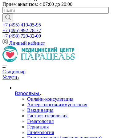
Приём анализов: с 07:00 до 20:00
+7 (495) 419-05-95
+7 (495) 992-78-77
+7 (498) 729-32-00
Личный кабинет
Стационар
Услуги
Взрослым
Онлайн-консультация
Аллергология-иммунология
Вакцинация
Гастроэнтерология
Гематология
Гериатрия
Гинекология
Гирудотерапия (лечение пиявками)