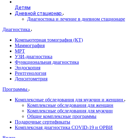
Детям
Дневной стационар
Диагностика и лечение в дневном стационаре
Диагностика
Компьютерная томография (КТ)
Маммография
МРТ
УЗИ-диагностика
Функциональная диагностика
Эндоскопия
Рентгенология
Денситометрия
Программы
Комплексные обследования для мужчин и женщин
Комплексные обследования для женщин
Комплексные обследования для мужчин
Общие комплексные программы
Подарочные сертификаты
Комплексная диагностика COVID-19 и ОРВИ
Врачи