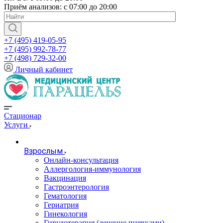
Приём анализов: с 07:00 до 20:00
+7 (495) 419-05-95
+7 (495) 992-78-77
+7 (498) 729-32-00
Личный кабинет
Стационар
Услуги
Взрослым
Онлайн-консультация
Аллергология-иммунология
Вакцинация
Гастроэнтерология
Гематология
Гериатрия
Гинекология
Гирудотерапия (лечение пиявками)