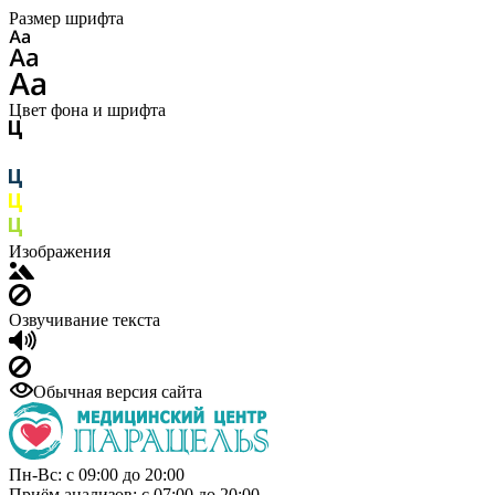
Размер шрифта
Цвет фона и шрифта
Изображения
Озвучивание текста
Обычная версия сайта
Пн-Вс: с 09:00 до 20:00
Приём анализов: с 07:00 до 20:00