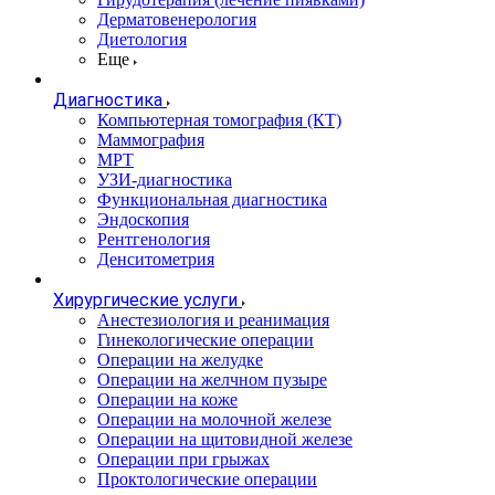
Дерматовенерология
Диетология
Еще
Диагностика
Компьютерная томография (КТ)
Маммография
МРТ
УЗИ-диагностика
Функциональная диагностика
Эндоскопия
Рентгенология
Денситометрия
Хирургические услуги
Анестезиология и реанимация
Гинекологические операции
Операции на желудке
Операции на желчном пузыре
Операции на коже
Операции на молочной железе
Операции на щитовидной железе
Операции при грыжах
Проктологические операции