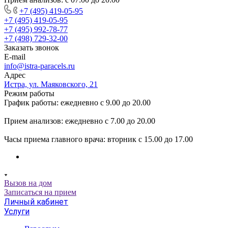
+7 (495) 419-05-95
+7 (495) 419-05-95
+7 (495) 992-78-77
+7 (498) 729-32-00
Заказать звонок
E-mail
info@istra-paracels.ru
Адрес
Истра, ул. Маяковского, 21
Режим работы
График работы: ежедневно с 9.00 до 20.00
Прием анализов: ежедневно с 7.00 до 20.00
Часы приема главного врача: вторник с 15.00 до 17.00
Вызов на дом
Записаться на прием
Личный кабинет
Услуги