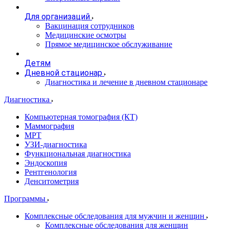
Для организаций
Вакцинация сотрудников
Медицинские осмотры
Прямое медицинское обслуживание
Детям
Дневной стационар
Диагностика и лечение в дневном стационаре
Диагностика
Компьютерная томография (КТ)
Маммография
МРТ
УЗИ-диагностика
Функциональная диагностика
Эндоскопия
Рентгенология
Денситометрия
Программы
Комплексные обследования для мужчин и женщин
Комплексные обследования для женщин