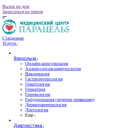
Вызов на дом
Записаться на прием
Стационар
Услуги
Взрослым
Онлайн-консультация
Аллергология-иммунология
Вакцинация
Гастроэнтерология
Гематология
Гериатрия
Гинекология
Гирудотерапия (лечение пиявками)
Дерматовенерология
Диетология
Еще
Диагностика