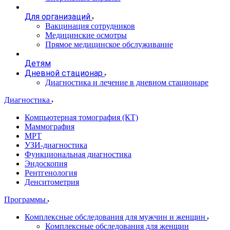
Для организаций
Вакцинация сотрудников
Медицинские осмотры
Прямое медицинское обслуживание
Детям
Дневной стационар
Диагностика и лечение в дневном стационаре
Диагностика
Компьютерная томография (КТ)
Маммография
МРТ
УЗИ-диагностика
Функциональная диагностика
Эндоскопия
Рентгенология
Денситометрия
Программы
Комплексные обследования для мужчин и женщин
Комплексные обследования для женщин