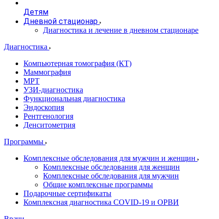
Детям
Дневной стационар
Диагностика и лечение в дневном стационаре
Диагностика
Компьютерная томография (КТ)
Маммография
МРТ
УЗИ-диагностика
Функциональная диагностика
Эндоскопия
Рентгенология
Денситометрия
Программы
Комплексные обследования для мужчин и женщин
Комплексные обследования для женщин
Комплексные обследования для мужчин
Общие комплексные программы
Подарочные сертификаты
Комплексная диагностика COVID-19 и ОРВИ
Врачи