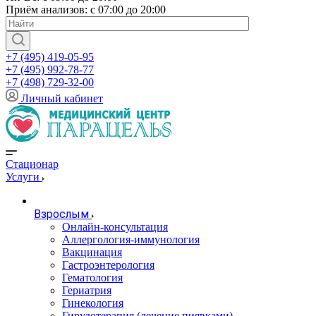
Приём анализов: с 07:00 до 20:00
+7 (495) 419-05-95
+7 (495) 992-78-77
+7 (498) 729-32-00
Личный кабинет
Стационар
Услуги
Взрослым
Онлайн-консультация
Аллергология-иммунология
Вакцинация
Гастроэнтерология
Гематология
Гериатрия
Гинекология
Гирудотерапия (лечение пиявками)