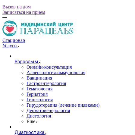
Вызов на дом
Записаться на прием
Стационар
Услуги
Взрослым
Онлайн-консультация
Аллергология-иммунология
Вакцинация
Гастроэнтерология
Гематология
Гериатрия
Гинекология
Гирудотерапия (лечение пиявками)
Дерматовенерология
Диетология
Еще
Диагностика