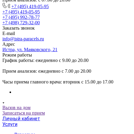
+7 (495) 419-05-95
+7 (495) 419-05-95
+7 (495) 992-78-77
+7 (498) 729-32-00
Заказать звонок
E-mail
info@istra-paracels.ru
Адрес
Истра, ул. Маяковского, 21
Режим работы
График работы: ежедневно с 9.00 до 20.00
Прием анализов: ежедневно с 7.00 до 20.00
Часы приема главного врача: вторник с 15.00 до 17.00
Вызов на дом
Записаться на прием
Личный кабинет
Услуги