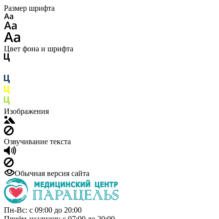
Размер шрифта
Цвет фона и шрифта
Изображения
Озвучивание текста
Обычная версия сайта
Пн-Вс: с 09:00 до 20:00
Приём анализов: с 07:00 до 20:00