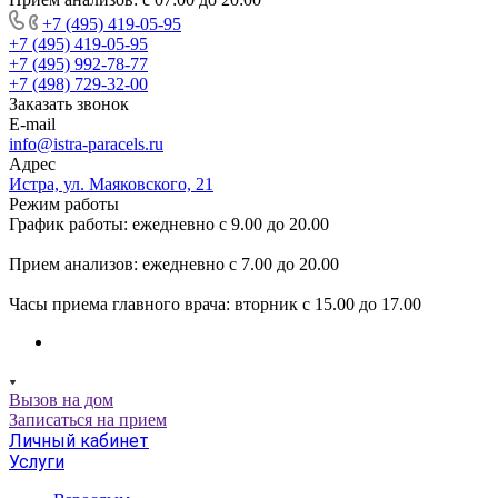
+7 (495) 419-05-95
+7 (495) 419-05-95
+7 (495) 992-78-77
+7 (498) 729-32-00
Заказать звонок
E-mail
info@istra-paracels.ru
Адрес
Истра, ул. Маяковского, 21
Режим работы
График работы: ежедневно с 9.00 до 20.00
Прием анализов: ежедневно с 7.00 до 20.00
Часы приема главного врача: вторник с 15.00 до 17.00
Вызов на дом
Записаться на прием
Личный кабинет
Услуги