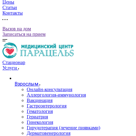
Цены
Статьи
Контакты
Вызов на дом
Записаться на прием
Стационар
Услуги
Взрослым
Онлайн-консультация
Аллергология-иммунология
Вакцинация
Гастроэнтерология
Гематология
Гериатрия
Гинекология
Гирудотерапия (лечение пиявками)
Дерматовенерология