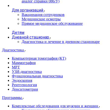
аналог справки 086/У)
Для организаций
Вакцинация сотрудников
Медицинские осмотры
Прямое медицинское обслуживание
Детям
Дневной стационар
Диагностика и лечение в дневном стационаре
Диагностика
Компьютерная томография (КТ)
Маммография
МРТ
УЗИ-диагностика
Функциональная диагностика
Эндоскопия
Рентгенология
Денситометрия
Программы
Комплексные обследования для мужчин и женщин