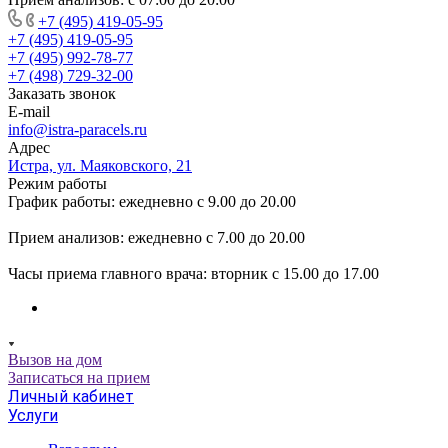
+7 (495) 419-05-95
+7 (495) 419-05-95
+7 (495) 992-78-77
+7 (498) 729-32-00
Заказать звонок
E-mail
info@istra-paracels.ru
Адрес
Истра, ул. Маяковского, 21
Режим работы
График работы: ежедневно с 9.00 до 20.00
Прием анализов: ежедневно с 7.00 до 20.00
Часы приема главного врача: вторник с 15.00 до 17.00
Вызов на дом
Записаться на прием
Личный кабинет
Услуги