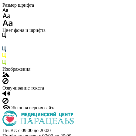
Размер шрифта
Цвет фона и шрифта
Изображения
Озвучивание текста
Обычная версия сайта
Пн-Вс: с 09:00 до 20:00
Приём анализов: с 07:00 до 20:00