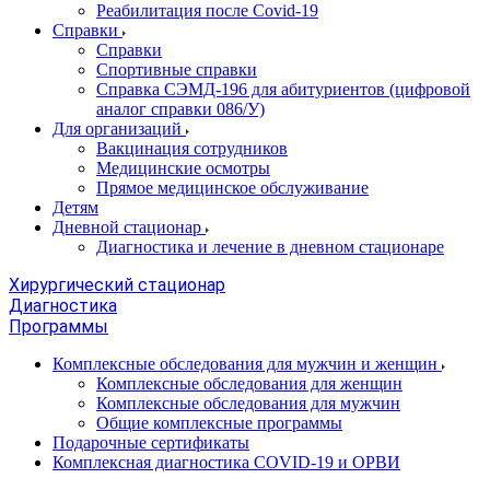
Реабилитация после Covid-19
Справки
Справки
Спортивные справки
Справка СЭМД‑196 для абитуриентов (цифровой
аналог справки 086/У)
Для организаций
Вакцинация сотрудников
Медицинские осмотры
Прямое медицинское обслуживание
Детям
Дневной стационар
Диагностика и лечение в дневном стационаре
Хирургический стационар
Диагностика
Программы
Комплексные обследования для мужчин и женщин
Комплексные обследования для женщин
Комплексные обследования для мужчин
Общие комплексные программы
Подарочные сертификаты
Комплексная диагностика COVID-19 и ОРВИ