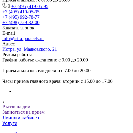
+7 (495) 419-05-95
+7 (495) 419-05-95
+7 (495) 992-78-77
+7 (498) 729-32-00
Заказать звонок
E-mail
info@istra-paracels.ru
Адрес
Истра, ул. Маяковского, 21
Режим работы
График работы: ежедневно с 9.00 до 20.00
Прием анализов: ежедневно с 7.00 до 20.00
Часы приема главного врача: вторник с 15.00 до 17.00
Вызов на дом
Записаться на прием
Личный кабинет
Услуги