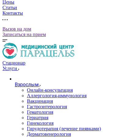
Цены
Статьи
Контакты
Вызов на дом
Записаться на прием
Стационар
Услуги
Взрослым
Онлайн-консультация
Аллергология-иммунология
Вакцинация
Гастроэнтерология
Гематология
Гериатрия
Гинекология
Гирудотерапия (лечение пиявками)
Дерматовенерология