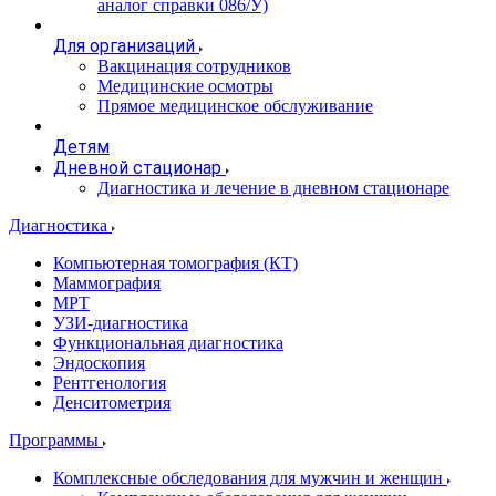
аналог справки 086/У)
Для организаций
Вакцинация сотрудников
Медицинские осмотры
Прямое медицинское обслуживание
Детям
Дневной стационар
Диагностика и лечение в дневном стационаре
Диагностика
Компьютерная томография (КТ)
Маммография
МРТ
УЗИ-диагностика
Функциональная диагностика
Эндоскопия
Рентгенология
Денситометрия
Программы
Комплексные обследования для мужчин и женщин