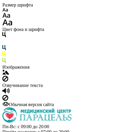
Размер шрифта
Цвет фона и шрифта
Изображения
Озвучивание текста
Обычная версия сайта
Пн-Вс: с 09:00 до 20:00
Приём анализов: с 07:00 до 20:00