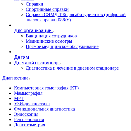
Справки
Спортивные справки
Справка СЭМД‑196 для абитуриентов (цифровой
аналог справки 086/У)
Для организаций
Вакцинация сотрудников
Медицинские осмотры
Прямое медицинское обслуживание
Детям
Дневной стационар
Диагностика и лечение в дневном стационаре
Диагностика
Компьютерная томография (КТ)
Маммография
МРТ
УЗИ-диагностика
Функциональная диагностика
Эндоскопия
Рентгенология
Денситометрия