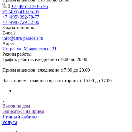
+7 (495) 419-05-95
+7 (495) 419-05-95
+7 (495) 992-78-77
+7 (498) 729-32-00
Заказать звонок
E-mail
info@istra-paracels.ru
Адрес
Истра, ул. Маяковского, 21
Режим работы
График работы: ежедневно с 9.00 до 20.00
Прием анализов: ежедневно с 7.00 до 20.00
Часы приема главного врача: вторник с 15.00 до 17.00
Вызов на дом
Записаться на прием
Личный кабинет
Услуги