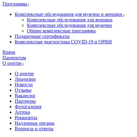
Программы
Комплексные обследования для мужчин и женщин
Комплексные обследования для женщин
Комплексные обследования для мужчин
Общие комплексные программы
Подарочные сертификаты
Комплексная диагностика COVID-19 и ОРВИ
Врачи
Пациентам
О центре
О центре
Лицензии
Новости
Отзывы
Вакансии
Партнеры
Фотогалерея
Аптека
Реквизиты
Надзорные органы
Вопросы и ответы