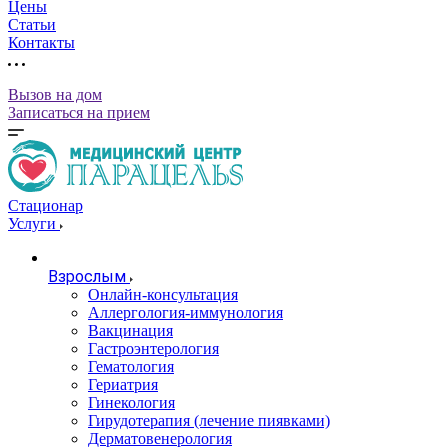
Цены
Статьи
Контакты
Вызов на дом
Записаться на прием
Стационар
Услуги
Взрослым
Онлайн-консультация
Аллергология-иммунология
Вакцинация
Гастроэнтерология
Гематология
Гериатрия
Гинекология
Гирудотерапия (лечение пиявками)
Дерматовенерология