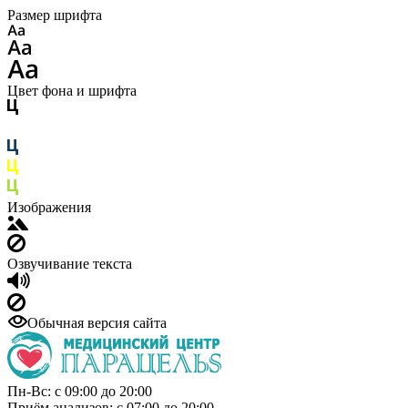
Размер шрифта
Цвет фона и шрифта
Изображения
Озвучивание текста
Обычная версия сайта
Пн-Вс: с 09:00 до 20:00
Приём анализов: с 07:00 до 20:00