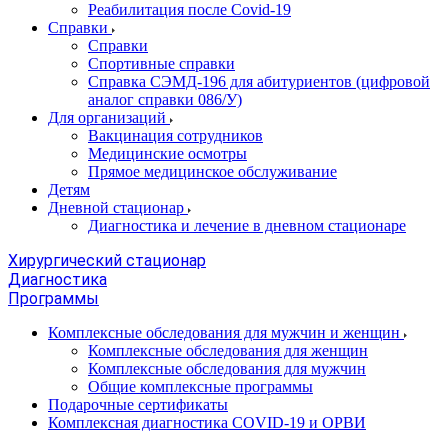
Реабилитация после Covid-19
Справки
Справки
Спортивные справки
Справка СЭМД‑196 для абитуриентов (цифровой
аналог справки 086/У)
Для организаций
Вакцинация сотрудников
Медицинские осмотры
Прямое медицинское обслуживание
Детям
Дневной стационар
Диагностика и лечение в дневном стационаре
Хирургический стационар
Диагностика
Программы
Комплексные обследования для мужчин и женщин
Комплексные обследования для женщин
Комплексные обследования для мужчин
Общие комплексные программы
Подарочные сертификаты
Комплексная диагностика COVID-19 и ОРВИ