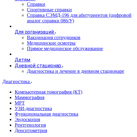
Справки
Спортивные справки
Справка СЭМД‑196 для абитуриентов (цифровой
аналог справки 086/У)
Для организаций
Вакцинация сотрудников
Медицинские осмотры
Прямое медицинское обслуживание
Детям
Дневной стационар
Диагностика и лечение в дневном стационаре
Диагностика
Компьютерная томография (КТ)
Маммография
МРТ
УЗИ-диагностика
Функциональная диагностика
Эндоскопия
Рентгенология
Денситометрия