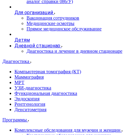
аналог справки 086/У)
Для организаций
Вакцинация сотрудников
Медицинские осмотры
Прямое медицинское обслуживание
Детям
Дневной стационар
Диагностика и лечение в дневном стационаре
Диагностика
Компьютерная томография (КТ)
Маммография
МРТ
УЗИ-диагностика
Функциональная диагностика
Эндоскопия
Рентгенология
Денситометрия
Программы
Комплексные обследования для мужчин и женщин