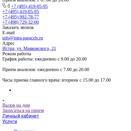
+7 (495) 419-05-95
+7 (495) 419-05-95
+7 (495) 992-78-77
+7 (498) 729-32-00
Заказать звонок
E-mail
info@istra-paracels.ru
Адрес
Истра, ул. Маяковского, 21
Режим работы
График работы: ежедневно с 9.00 до 20.00
Прием анализов: ежедневно с 7.00 до 20.00
Часы приема главного врача: вторник с 15.00 до 17.00
Вызов на дом
Записаться на прием
Личный кабинет
Услуги