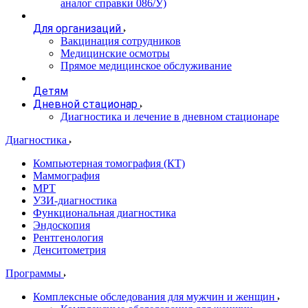
аналог справки 086/У)
Для организаций
Вакцинация сотрудников
Медицинские осмотры
Прямое медицинское обслуживание
Детям
Дневной стационар
Диагностика и лечение в дневном стационаре
Диагностика
Компьютерная томография (КТ)
Маммография
МРТ
УЗИ-диагностика
Функциональная диагностика
Эндоскопия
Рентгенология
Денситометрия
Программы
Комплексные обследования для мужчин и женщин