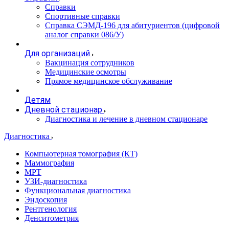
Справки
Спортивные справки
Справка СЭМД‑196 для абитуриентов (цифровой
аналог справки 086/У)
Для организаций
Вакцинация сотрудников
Медицинские осмотры
Прямое медицинское обслуживание
Детям
Дневной стационар
Диагностика и лечение в дневном стационаре
Диагностика
Компьютерная томография (КТ)
Маммография
МРТ
УЗИ-диагностика
Функциональная диагностика
Эндоскопия
Рентгенология
Денситометрия