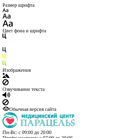
Размер шрифта
Цвет фона и шрифта
Изображения
Озвучивание текста
Обычная версия сайта
Пн-Вс: с 09:00 до 20:00
Приём анализов: с 07:00 до 20:00