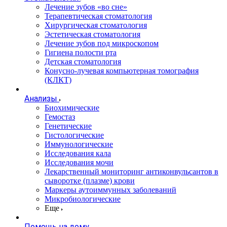
Лечение зубов «во сне»
Терапевтическая стоматология
Хирургическая стоматология
Эстетическая стоматология
Лечение зубов под микроскопом
Гигиена полости рта
Детская стоматология
Конусно-лучевая компьютерная томография
(КЛКТ)
Анализы
Биохимические
Гемостаз
Генетические
Гистологические
Иммунологические
Исследования кала
Исследования мочи
Лекарственный мониторинг антиконвульсантов в
сыворотке (плазме) крови
Маркеры аутоиммунных заболеваний
Микробиологические
Еще
Помощь на дому