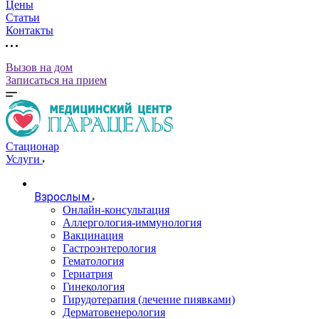
Цены
Статьи
Контакты
Вызов на дом
Записаться на прием
Стационар
Услуги
Взрослым
Онлайн-консультация
Аллергология-иммунология
Вакцинация
Гастроэнтерология
Гематология
Гериатрия
Гинекология
Гирудотерапия (лечение пиявками)
Дерматовенерология