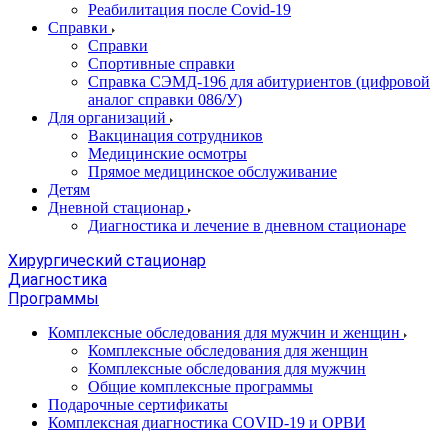
Реабилитация после Covid-19
Справки
Справки
Спортивные справки
Справка СЭМД‑196 для абитуриентов (цифровой
аналог справки 086/У)
Для организаций
Вакцинация сотрудников
Медицинские осмотры
Прямое медицинское обслуживание
Детям
Дневной стационар
Диагностика и лечение в дневном стационаре
Хирургический стационар
Диагностика
Программы
Комплексные обследования для мужчин и женщин
Комплексные обследования для женщин
Комплексные обследования для мужчин
Общие комплексные программы
Подарочные сертификаты
Комплексная диагностика COVID-19 и ОРВИ