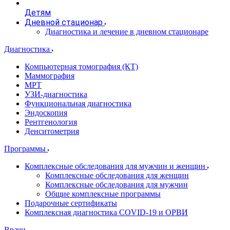
Детям
Дневной стационар
Диагностика и лечение в дневном стационаре
Диагностика
Компьютерная томография (КТ)
Маммография
МРТ
УЗИ-диагностика
Функциональная диагностика
Эндоскопия
Рентгенология
Денситометрия
Программы
Комплексные обследования для мужчин и женщин
Комплексные обследования для женщин
Комплексные обследования для мужчин
Общие комплексные программы
Подарочные сертификаты
Комплексная диагностика COVID-19 и ОРВИ
Врачи