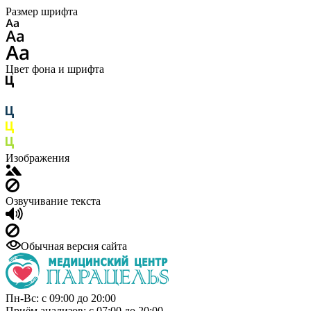
Размер шрифта
Цвет фона и шрифта
Изображения
Озвучивание текста
Обычная версия сайта
Пн-Вс: с 09:00 до 20:00
Приём анализов: с 07:00 до 20:00