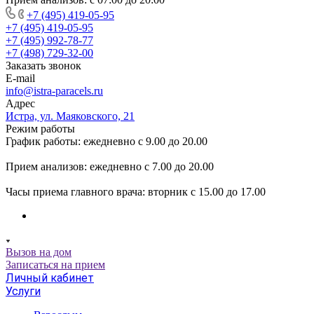
+7 (495) 419-05-95
+7 (495) 419-05-95
+7 (495) 992-78-77
+7 (498) 729-32-00
Заказать звонок
E-mail
info@istra-paracels.ru
Адрес
Истра, ул. Маяковского, 21
Режим работы
График работы: ежедневно с 9.00 до 20.00
Прием анализов: ежедневно с 7.00 до 20.00
Часы приема главного врача: вторник с 15.00 до 17.00
Вызов на дом
Записаться на прием
Личный кабинет
Услуги