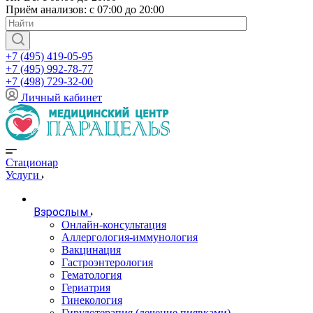
Приём анализов: с 07:00 до 20:00
+7 (495) 419-05-95
+7 (495) 992-78-77
+7 (498) 729-32-00
Личный кабинет
Стационар
Услуги
Взрослым
Онлайн-консультация
Аллергология-иммунология
Вакцинация
Гастроэнтерология
Гематология
Гериатрия
Гинекология
Гирудотерапия (лечение пиявками)