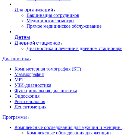
Для организаций
Вакцинация сотрудников
Медицинские осмотры
Прямое медицинское обслуживание
Детям
Дневной стационар
Диагностика и лечение в дневном стационаре
Диагностика
Компьютерная томография (КТ)
Маммография
МРТ
УЗИ-диагностика
Функциональная диагностика
Эндоскопия
Рентгенология
Денситометрия
Программы
Комплексные обследования для мужчин и женщин
Комплексные обследования для женщин