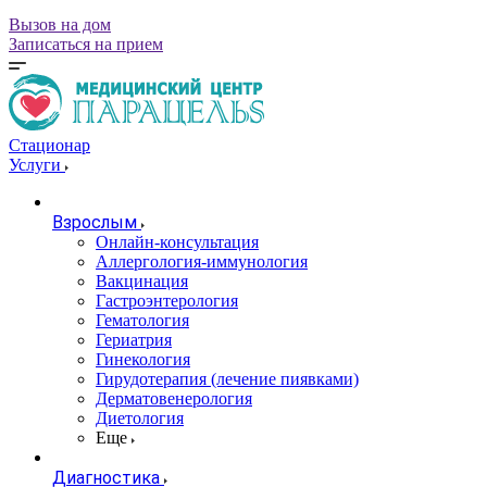
Вызов на дом
Записаться на прием
Стационар
Услуги
Взрослым
Онлайн-консультация
Аллергология-иммунология
Вакцинация
Гастроэнтерология
Гематология
Гериатрия
Гинекология
Гирудотерапия (лечение пиявками)
Дерматовенерология
Диетология
Еще
Диагностика