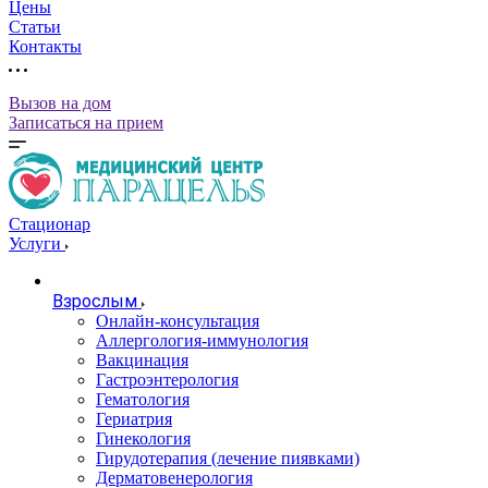
Цены
Статьи
Контакты
Вызов на дом
Записаться на прием
Стационар
Услуги
Взрослым
Онлайн-консультация
Аллергология-иммунология
Вакцинация
Гастроэнтерология
Гематология
Гериатрия
Гинекология
Гирудотерапия (лечение пиявками)
Дерматовенерология