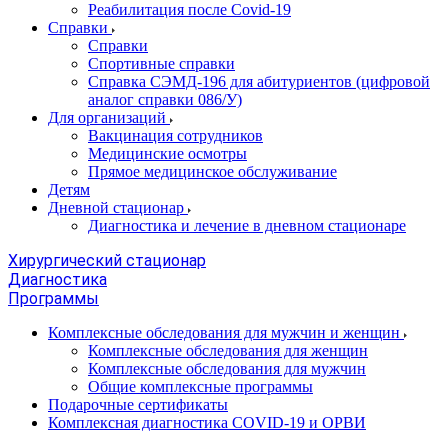
Реабилитация после Covid-19
Справки
Справки
Спортивные справки
Справка СЭМД‑196 для абитуриентов (цифровой
аналог справки 086/У)
Для организаций
Вакцинация сотрудников
Медицинские осмотры
Прямое медицинское обслуживание
Детям
Дневной стационар
Диагностика и лечение в дневном стационаре
Хирургический стационар
Диагностика
Программы
Комплексные обследования для мужчин и женщин
Комплексные обследования для женщин
Комплексные обследования для мужчин
Общие комплексные программы
Подарочные сертификаты
Комплексная диагностика COVID-19 и ОРВИ