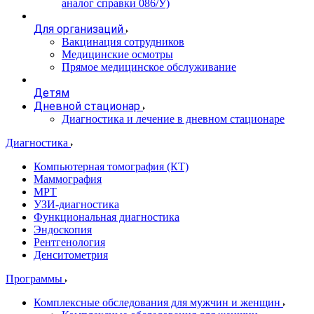
аналог справки 086/У)
Для организаций
Вакцинация сотрудников
Медицинские осмотры
Прямое медицинское обслуживание
Детям
Дневной стационар
Диагностика и лечение в дневном стационаре
Диагностика
Компьютерная томография (КТ)
Маммография
МРТ
УЗИ-диагностика
Функциональная диагностика
Эндоскопия
Рентгенология
Денситометрия
Программы
Комплексные обследования для мужчин и женщин