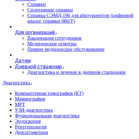
Справки
Спортивные справки
Справка СЭМД‑196 для абитуриентов (цифровой
аналог справки 086/У)
Для организаций
Вакцинация сотрудников
Медицинские осмотры
Прямое медицинское обслуживание
Детям
Дневной стационар
Диагностика и лечение в дневном стационаре
Диагностика
Компьютерная томография (КТ)
Маммография
МРТ
УЗИ-диагностика
Функциональная диагностика
Эндоскопия
Рентгенология
Денситометрия