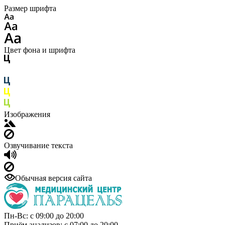
Размер шрифта
Цвет фона и шрифта
Изображения
Озвучивание текста
Обычная версия сайта
Пн-Вс: с 09:00 до 20:00
Приём анализов: с 07:00 до 20:00