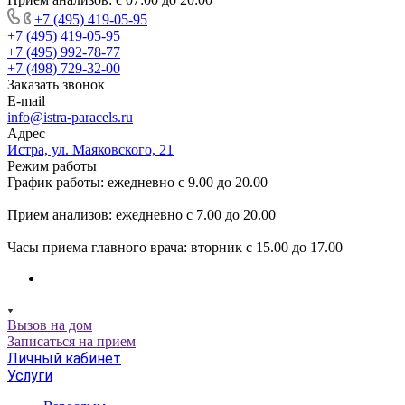
+7 (495) 419-05-95
+7 (495) 419-05-95
+7 (495) 992-78-77
+7 (498) 729-32-00
Заказать звонок
E-mail
info@istra-paracels.ru
Адрес
Истра, ул. Маяковского, 21
Режим работы
График работы: ежедневно с 9.00 до 20.00
Прием анализов: ежедневно с 7.00 до 20.00
Часы приема главного врача: вторник с 15.00 до 17.00
Вызов на дом
Записаться на прием
Личный кабинет
Услуги