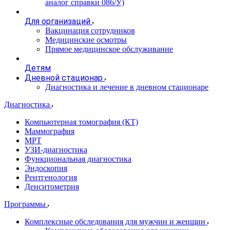
аналог справки 086/У)
Для организаций
Вакцинация сотрудников
Медицинские осмотры
Прямое медицинское обслуживание
Детям
Дневной стационар
Диагностика и лечение в дневном стационаре
Диагностика
Компьютерная томография (КТ)
Маммография
МРТ
УЗИ-диагностика
Функциональная диагностика
Эндоскопия
Рентгенология
Денситометрия
Программы
Комплексные обследования для мужчин и женщин