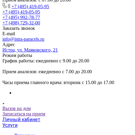
+7 (495) 419-05-95
+7 (495) 419-05-95
+7 (495) 992-78-77
+7 (498) 729-32-00
Заказать звонок
E-mail
info@istra-paracels.ru
Адрес
Истра, ул. Маяковского, 21
Режим работы
График работы: ежедневно с 9.00 до 20.00
Прием анализов: ежедневно с 7.00 до 20.00
Часы приема главного врача: вторник с 15.00 до 17.00
Вызов на дом
Записаться на прием
Личный кабинет
Услуги