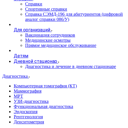
Справки
Спортивные справки
Справка СЭМД‑196 для абитуриентов (цифровой
аналог справки 086/У)
Для организаций
Вакцинация сотрудников
Медицинские осмотры
Прямое медицинское обслуживание
Детям
Дневной стационар
Диагностика и лечение в дневном стационаре
Диагностика
Компьютерная томография (КТ)
Маммография
МРТ
УЗИ-диагностика
Функциональная диагностика
Эндоскопия
Рентгенология
Денситометрия