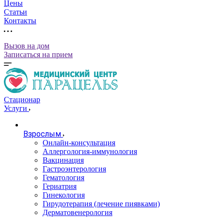
Цены
Статьи
Контакты
Вызов на дом
Записаться на прием
Стационар
Услуги
Взрослым
Онлайн-консультация
Аллергология-иммунология
Вакцинация
Гастроэнтерология
Гематология
Гериатрия
Гинекология
Гирудотерапия (лечение пиявками)
Дерматовенерология