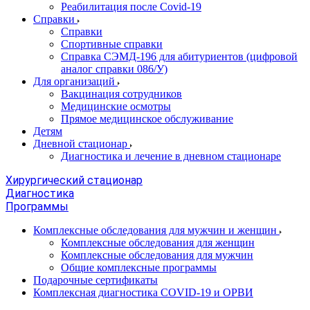
Реабилитация после Covid-19
Справки
Справки
Спортивные справки
Справка СЭМД‑196 для абитуриентов (цифровой
аналог справки 086/У)
Для организаций
Вакцинация сотрудников
Медицинские осмотры
Прямое медицинское обслуживание
Детям
Дневной стационар
Диагностика и лечение в дневном стационаре
Хирургический стационар
Диагностика
Программы
Комплексные обследования для мужчин и женщин
Комплексные обследования для женщин
Комплексные обследования для мужчин
Общие комплексные программы
Подарочные сертификаты
Комплексная диагностика COVID-19 и ОРВИ