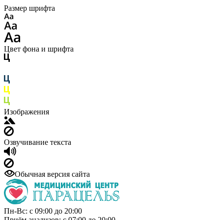
Размер шрифта
Цвет фона и шрифта
Изображения
Озвучивание текста
Обычная версия сайта
Пн-Вс: с 09:00 до 20:00
Приём анализов: с 07:00 до 20:00