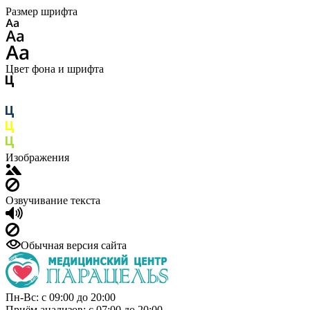
Размер шрифта
Цвет фона и шрифта
Изображения
Озвучивание текста
Обычная версия сайта
Пн-Вс: с 09:00 до 20:00
Приём анализов: с 07:00 до 20:00