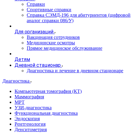
Справки
Спортивные справки
Справка СЭМД‑196 для абитуриентов (цифровой
аналог справки 086/У)
Для организаций
Вакцинация сотрудников
Медицинские осмотры
Прямое медицинское обслуживание
Детям
Дневной стационар
Диагностика и лечение в дневном стационаре
Диагностика
Компьютерная томография (КТ)
Маммография
МРТ
УЗИ-диагностика
Функциональная диагностика
Эндоскопия
Рентгенология
Денситометрия