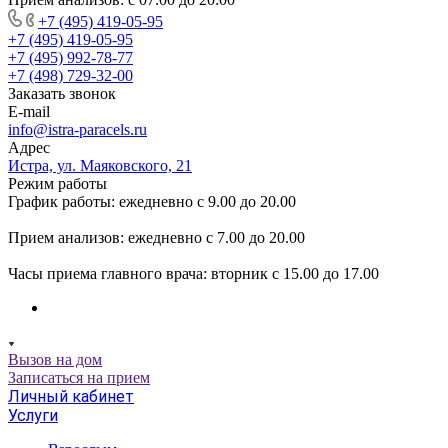
+7 (495) 419-05-95
+7 (495) 419-05-95
+7 (495) 992-78-77
+7 (498) 729-32-00
Заказать звонок
E-mail
info@istra-paracels.ru
Адрес
Истра, ул. Маяковского, 21
Режим работы
График работы: ежедневно с 9.00 до 20.00
Прием анализов: ежедневно с 7.00 до 20.00
Часы приема главного врача: вторник с 15.00 до 17.00
Вызов на дом
Записаться на прием
Личный кабинет
Услуги