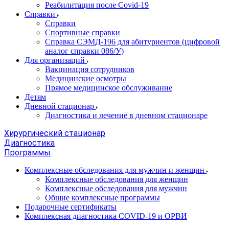
Реабилитация после Covid-19
Справки
Справки
Спортивные справки
Справка СЭМД‑196 для абитуриентов (цифровой
аналог справки 086/У)
Для организаций
Вакцинация сотрудников
Медицинские осмотры
Прямое медицинское обслуживание
Детям
Дневной стационар
Диагностика и лечение в дневном стационаре
Хирургический стационар
Диагностика
Программы
Комплексные обследования для мужчин и женщин
Комплексные обследования для женщин
Комплексные обследования для мужчин
Общие комплексные программы
Подарочные сертификаты
Комплексная диагностика COVID-19 и ОРВИ