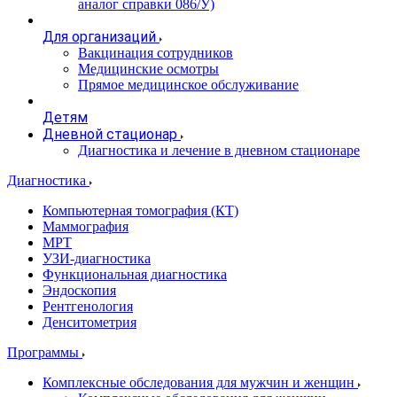
аналог справки 086/У)
Для организаций
Вакцинация сотрудников
Медицинские осмотры
Прямое медицинское обслуживание
Детям
Дневной стационар
Диагностика и лечение в дневном стационаре
Диагностика
Компьютерная томография (КТ)
Маммография
МРТ
УЗИ-диагностика
Функциональная диагностика
Эндоскопия
Рентгенология
Денситометрия
Программы
Комплексные обследования для мужчин и женщин