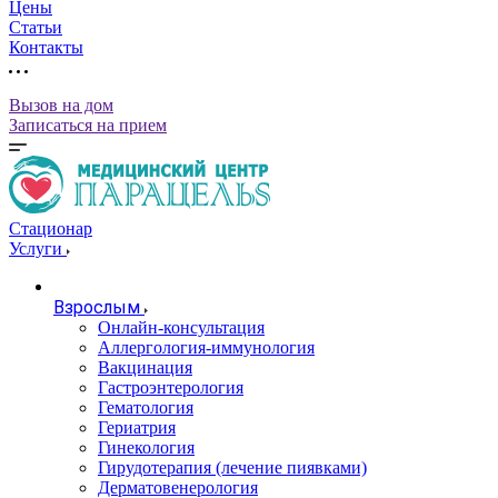
Цены
Статьи
Контакты
Вызов на дом
Записаться на прием
Стационар
Услуги
Взрослым
Онлайн-консультация
Аллергология-иммунология
Вакцинация
Гастроэнтерология
Гематология
Гериатрия
Гинекология
Гирудотерапия (лечение пиявками)
Дерматовенерология