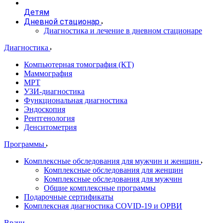
Детям
Дневной стационар
Диагностика и лечение в дневном стационаре
Диагностика
Компьютерная томография (КТ)
Маммография
МРТ
УЗИ-диагностика
Функциональная диагностика
Эндоскопия
Рентгенология
Денситометрия
Программы
Комплексные обследования для мужчин и женщин
Комплексные обследования для женщин
Комплексные обследования для мужчин
Общие комплексные программы
Подарочные сертификаты
Комплексная диагностика COVID-19 и ОРВИ
Врачи