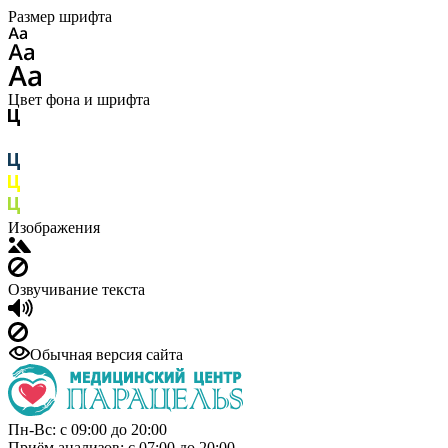
Размер шрифта
Цвет фона и шрифта
Изображения
Озвучивание текста
Обычная версия сайта
Пн-Вс: с 09:00 до 20:00
Приём анализов: с 07:00 до 20:00