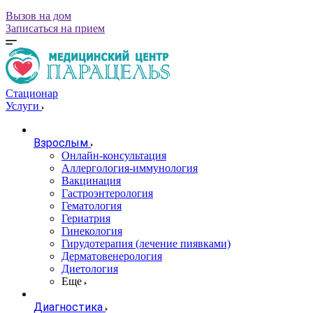
Вызов на дом
Записаться на прием
Стационар
Услуги
Взрослым
Онлайн-консультация
Аллергология-иммунология
Вакцинация
Гастроэнтерология
Гематология
Гериатрия
Гинекология
Гирудотерапия (лечение пиявками)
Дерматовенерология
Диетология
Еще
Диагностика