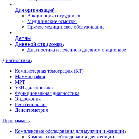
Для организаций
Вакцинация сотрудников
Медицинские осмотры
Прямое медицинское обслуживание
Детям
Дневной стационар
Диагностика и лечение в дневном стационаре
Диагностика
Компьютерная томография (КТ)
Маммография
МРТ
УЗИ-диагностика
Функциональная диагностика
Эндоскопия
Рентгенология
Денситометрия
Программы
Комплексные обследования для мужчин и женщин
Комплексные обследования для женщин