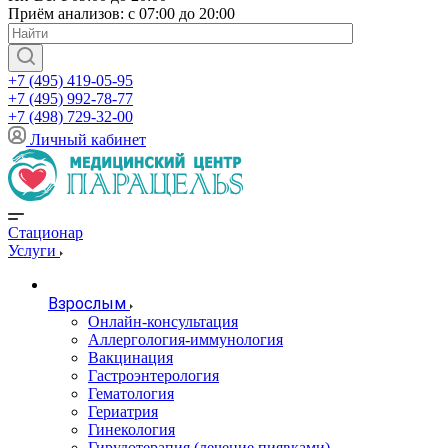
Приём анализов: с 07:00 до 20:00
+7 (495) 419-05-95
+7 (495) 992-78-77
+7 (498) 729-32-00
Личный кабинет
Стационар
Услуги
Взрослым
Онлайн-консультация
Аллергология-иммунология
Вакцинация
Гастроэнтерология
Гематология
Гериатрия
Гинекология
Гирудотерапия (лечение пиявками)