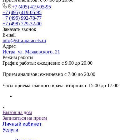
+7 (495) 419-05-95
+7 (495) 419-05-95
+7 (495) 992-78-77
+7 (498) 729-32-00
Заказать звонок
E-mail
info@istra-paracels.ru
Адрес
Истра, ул. Маяковского, 21
Режим работы
График работы: ежедневно с 9.00 до 20.00
Прием анализов: ежедневно с 7.00 до 20.00
Часы приема главного врача: вторник с 15.00 до 17.00
Вызов на дом
Записаться на прием
Личный кабинет
Услуги