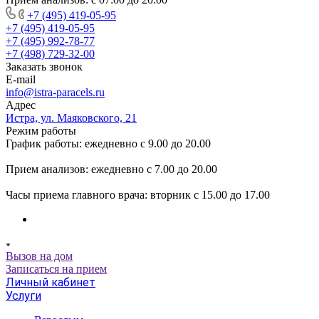
+7 (495) 419-05-95
+7 (495) 419-05-95
+7 (495) 992-78-77
+7 (498) 729-32-00
Заказать звонок
E-mail
info@istra-paracels.ru
Адрес
Истра, ул. Маяковского, 21
Режим работы
График работы: ежедневно с 9.00 до 20.00
Прием анализов: ежедневно с 7.00 до 20.00
Часы приема главного врача: вторник с 15.00 до 17.00
Вызов на дом
Записаться на прием
Личный кабинет
Услуги