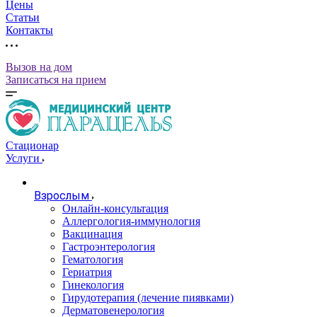
Цены
Статьи
Контакты
Вызов на дом
Записаться на прием
Стационар
Услуги
Взрослым
Онлайн-консультация
Аллергология-иммунология
Вакцинация
Гастроэнтерология
Гематология
Гериатрия
Гинекология
Гирудотерапия (лечение пиявками)
Дерматовенерология