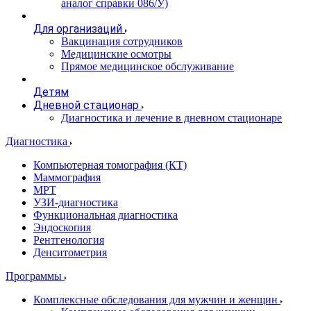
аналог справки 086/У)
Для организаций
Вакцинация сотрудников
Медицинские осмотры
Прямое медицинское обслуживание
Детям
Дневной стационар
Диагностика и лечение в дневном стационаре
Диагностика
Компьютерная томография (КТ)
Маммография
МРТ
УЗИ-диагностика
Функциональная диагностика
Эндоскопия
Рентгенология
Денситометрия
Программы
Комплексные обследования для мужчин и женщин