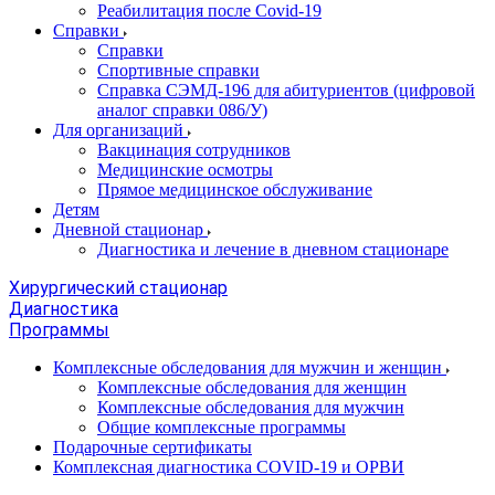
Реабилитация после Covid-19
Справки
Справки
Спортивные справки
Справка СЭМД‑196 для абитуриентов (цифровой
аналог справки 086/У)
Для организаций
Вакцинация сотрудников
Медицинские осмотры
Прямое медицинское обслуживание
Детям
Дневной стационар
Диагностика и лечение в дневном стационаре
Хирургический стационар
Диагностика
Программы
Комплексные обследования для мужчин и женщин
Комплексные обследования для женщин
Комплексные обследования для мужчин
Общие комплексные программы
Подарочные сертификаты
Комплексная диагностика COVID-19 и ОРВИ