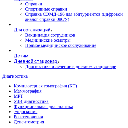
Справки
Спортивные справки
Справка СЭМД‑196 для абитуриентов (цифровой
аналог справки 086/У)
Для организаций
Вакцинация сотрудников
Медицинские осмотры
Прямое медицинское обслуживание
Детям
Дневной стационар
Диагностика и лечение в дневном стационаре
Диагностика
Компьютерная томография (КТ)
Маммография
МРТ
УЗИ-диагностика
Функциональная диагностика
Эндоскопия
Рентгенология
Денситометрия