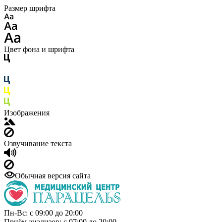
Размер шрифта
Цвет фона и шрифта
Изображения
Озвучивание текста
Обычная версия сайта
Пн-Вс: с 09:00 до 20:00
Приём анализов: с 07:00 до 20:00