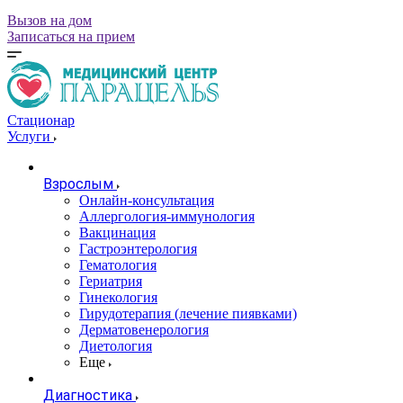
Вызов на дом
Записаться на прием
Стационар
Услуги
Взрослым
Онлайн-консультация
Аллергология-иммунология
Вакцинация
Гастроэнтерология
Гематология
Гериатрия
Гинекология
Гирудотерапия (лечение пиявками)
Дерматовенерология
Диетология
Еще
Диагностика