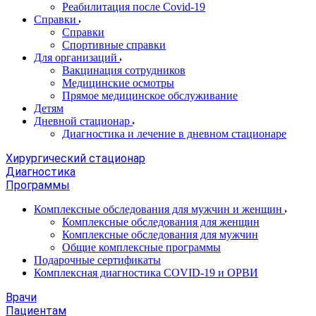
Реабилитация после Covid-19
Справки
Справки
Спортивные справки
Для организаций
Вакцинация сотрудников
Медицинские осмотры
Прямое медицинское обслуживание
Детям
Дневной стационар
Диагностика и лечение в дневном стационаре
Хирургический стационар
Диагностика
Программы
Комплексные обследования для мужчин и женщин
Комплексные обследования для женщин
Комплексные обследования для мужчин
Общие комплексные программы
Подарочные сертификаты
Комплексная диагностика COVID-19 и ОРВИ
Врачи
Пациентам