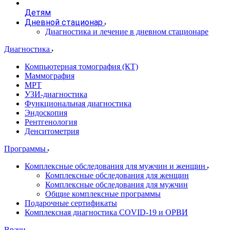
Детям
Дневной стационар
Диагностика и лечение в дневном стационаре
Диагностика
Компьютерная томография (КТ)
Маммография
МРТ
УЗИ-диагностика
Функциональная диагностика
Эндоскопия
Рентгенология
Денситометрия
Программы
Комплексные обследования для мужчин и женщин
Комплексные обследования для женщин
Комплексные обследования для мужчин
Общие комплексные программы
Подарочные сертификаты
Комплексная диагностика COVID-19 и ОРВИ
Врачи