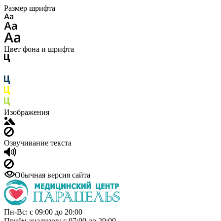
Размер шрифта
Цвет фона и шрифта
Изображения
Озвучивание текста
Обычная версия сайта
Пн-Вс: с 09:00 до 20:00
Приём анализов: с 07:00 до 20:00