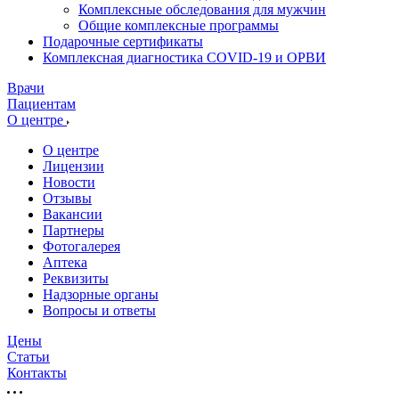
Комплексные обследования для мужчин
Общие комплексные программы
Подарочные сертификаты
Комплексная диагностика COVID-19 и ОРВИ
Врачи
Пациентам
О центре
О центре
Лицензии
Новости
Отзывы
Вакансии
Партнеры
Фотогалерея
Аптека
Реквизиты
Надзорные органы
Вопросы и ответы
Цены
Статьи
Контакты