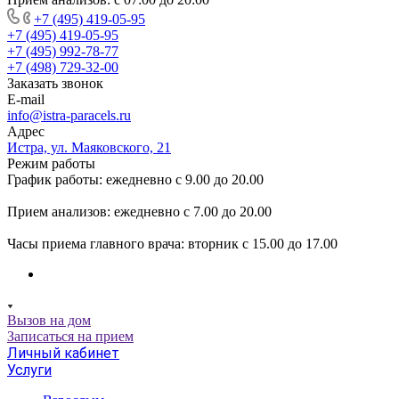
+7 (495) 419-05-95
+7 (495) 419-05-95
+7 (495) 992-78-77
+7 (498) 729-32-00
Заказать звонок
E-mail
info@istra-paracels.ru
Адрес
Истра, ул. Маяковского, 21
Режим работы
График работы: ежедневно с 9.00 до 20.00
Прием анализов: ежедневно с 7.00 до 20.00
Часы приема главного врача: вторник с 15.00 до 17.00
Вызов на дом
Записаться на прием
Личный кабинет
Услуги