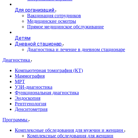
Для организаций
Вакцинация сотрудников
Медицинские осмотры
Прямое медицинское обслуживание
Детям
Дневной стационар
Диагностика и лечение в дневном стационаре
Диагностика
Компьютерная томография (КТ)
Маммография
МРТ
УЗИ-диагностика
Функциональная диагностика
Эндоскопия
Рентгенология
Денситометрия
Программы
Комплексные обследования для мужчин и женщин
Комплексные обследования для женщин