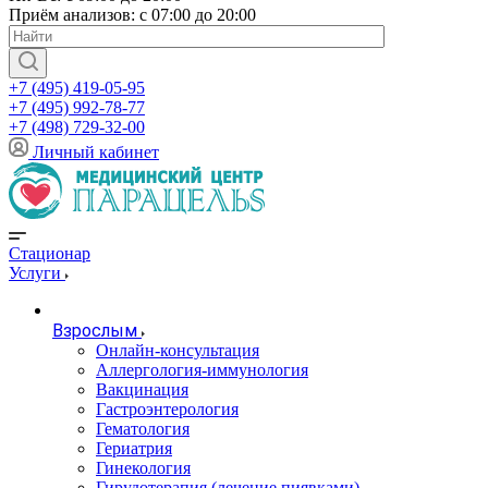
Приём анализов: с 07:00 до 20:00
+7 (495) 419-05-95
+7 (495) 992-78-77
+7 (498) 729-32-00
Личный кабинет
Стационар
Услуги
Взрослым
Онлайн-консультация
Аллергология-иммунология
Вакцинация
Гастроэнтерология
Гематология
Гериатрия
Гинекология
Гирудотерапия (лечение пиявками)