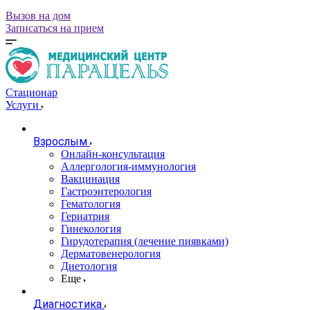
Вызов на дом
Записаться на прием
Стационар
Услуги
Взрослым
Онлайн-консультация
Аллергология-иммунология
Вакцинация
Гастроэнтерология
Гематология
Гериатрия
Гинекология
Гирудотерапия (лечение пиявками)
Дерматовенерология
Диетология
Еще
Диагностика