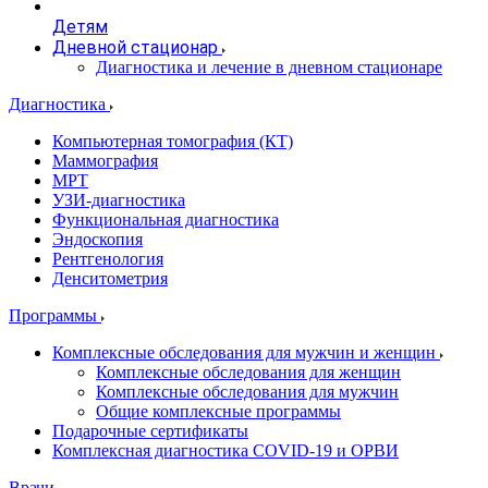
Детям
Дневной стационар
Диагностика и лечение в дневном стационаре
Диагностика
Компьютерная томография (КТ)
Маммография
МРТ
УЗИ-диагностика
Функциональная диагностика
Эндоскопия
Рентгенология
Денситометрия
Программы
Комплексные обследования для мужчин и женщин
Комплексные обследования для женщин
Комплексные обследования для мужчин
Общие комплексные программы
Подарочные сертификаты
Комплексная диагностика COVID-19 и ОРВИ
Врачи