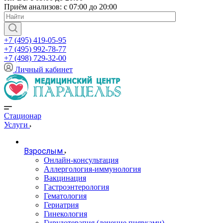
Приём анализов: с 07:00 до 20:00
+7 (495) 419-05-95
+7 (495) 992-78-77
+7 (498) 729-32-00
Личный кабинет
Стационар
Услуги
Взрослым
Онлайн-консультация
Аллергология-иммунология
Вакцинация
Гастроэнтерология
Гематология
Гериатрия
Гинекология
Гирудотерапия (лечение пиявками)