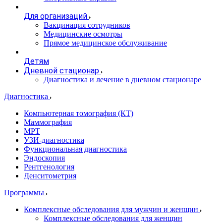
Для организаций
Вакцинация сотрудников
Медицинские осмотры
Прямое медицинское обслуживание
Детям
Дневной стационар
Диагностика и лечение в дневном стационаре
Диагностика
Компьютерная томография (КТ)
Маммография
МРТ
УЗИ-диагностика
Функциональная диагностика
Эндоскопия
Рентгенология
Денситометрия
Программы
Комплексные обследования для мужчин и женщин
Комплексные обследования для женщин