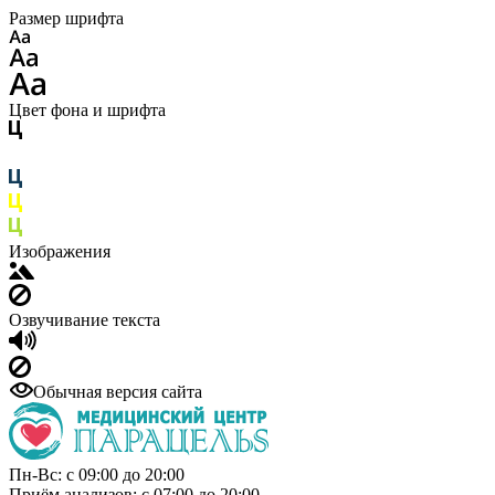
Размер шрифта
Цвет фона и шрифта
Изображения
Озвучивание текста
Обычная версия сайта
Пн-Вс: с 09:00 до 20:00
Приём анализов: с 07:00 до 20:00