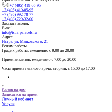
+7 (495) 419-05-95
+7 (495) 419-05-95
+7 (495) 992-78-77
+7 (498) 729-32-00
Заказать звонок
E-mail
info@istra-paracels.ru
Адрес
Истра, ул. Маяковского, 21
Режим работы
График работы: ежедневно с 9.00 до 20.00
Прием анализов: ежедневно с 7.00 до 20.00
Часы приема главного врача: вторник с 15.00 до 17.00
Вызов на дом
Записаться на прием
Личный кабинет
Услуги