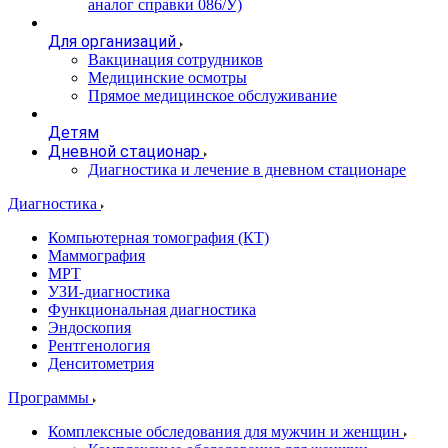
аналог справки 086/У)
Для организаций
Вакцинация сотрудников
Медицинские осмотры
Прямое медицинское обслуживание
Детям
Дневной стационар
Диагностика и лечение в дневном стационаре
Диагностика
Компьютерная томография (КТ)
Маммография
МРТ
УЗИ-диагностика
Функциональная диагностика
Эндоскопия
Рентгенология
Денситометрия
Программы
Комплексные обследования для мужчин и женщин