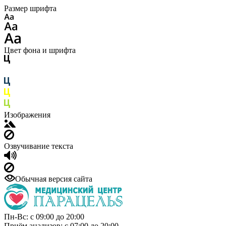
Размер шрифта
Цвет фона и шрифта
Изображения
Озвучивание текста
Обычная версия сайта
Пн-Вс: с 09:00 до 20:00
Приём анализов: с 07:00 до 20:00