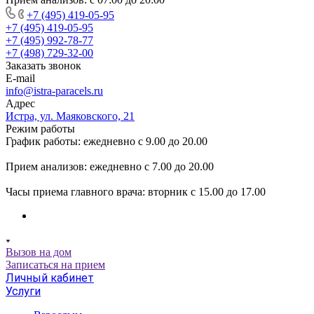
+7 (495) 419-05-95
+7 (495) 419-05-95
+7 (495) 992-78-77
+7 (498) 729-32-00
Заказать звонок
E-mail
info@istra-paracels.ru
Адрес
Истра, ул. Маяковского, 21
Режим работы
График работы: ежедневно с 9.00 до 20.00
Прием анализов: ежедневно с 7.00 до 20.00
Часы приема главного врача: вторник с 15.00 до 17.00
Вызов на дом
Записаться на прием
Личный кабинет
Услуги