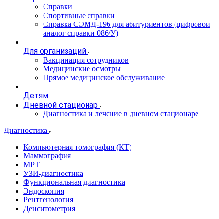
Справки
Спортивные справки
Справка СЭМД‑196 для абитуриентов (цифровой
аналог справки 086/У)
Для организаций
Вакцинация сотрудников
Медицинские осмотры
Прямое медицинское обслуживание
Детям
Дневной стационар
Диагностика и лечение в дневном стационаре
Диагностика
Компьютерная томография (КТ)
Маммография
МРТ
УЗИ-диагностика
Функциональная диагностика
Эндоскопия
Рентгенология
Денситометрия