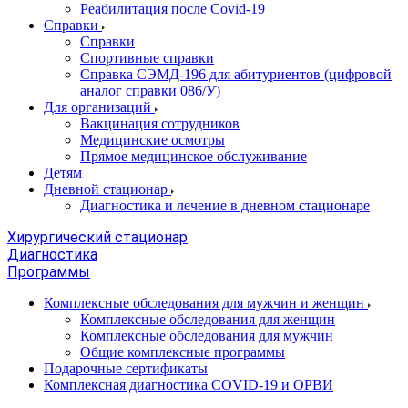
Реабилитация после Covid-19
Справки
Справки
Спортивные справки
Справка СЭМД‑196 для абитуриентов (цифровой
аналог справки 086/У)
Для организаций
Вакцинация сотрудников
Медицинские осмотры
Прямое медицинское обслуживание
Детям
Дневной стационар
Диагностика и лечение в дневном стационаре
Хирургический стационар
Диагностика
Программы
Комплексные обследования для мужчин и женщин
Комплексные обследования для женщин
Комплексные обследования для мужчин
Общие комплексные программы
Подарочные сертификаты
Комплексная диагностика COVID-19 и ОРВИ