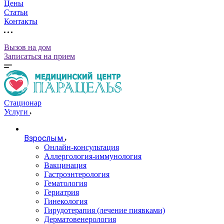
Цены
Статьи
Контакты
Вызов на дом
Записаться на прием
Стационар
Услуги
Взрослым
Онлайн-консультация
Аллергология-иммунология
Вакцинация
Гастроэнтерология
Гематология
Гериатрия
Гинекология
Гирудотерапия (лечение пиявками)
Дерматовенерология