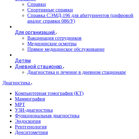
Справки
Спортивные справки
Справка СЭМД‑196 для абитуриентов (цифровой
аналог справки 086/У)
Для организаций
Вакцинация сотрудников
Медицинские осмотры
Прямое медицинское обслуживание
Детям
Дневной стационар
Диагностика и лечение в дневном стационаре
Диагностика
Компьютерная томография (КТ)
Маммография
МРТ
УЗИ-диагностика
Функциональная диагностика
Эндоскопия
Рентгенология
Денситометрия