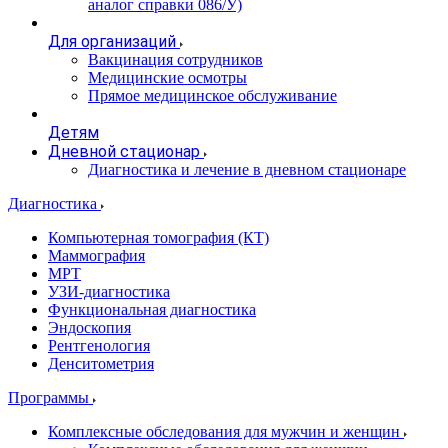
аналог справки 086/У)
Для организаций
Вакцинация сотрудников
Медицинские осмотры
Прямое медицинское обслуживание
Детям
Дневной стационар
Диагностика и лечение в дневном стационаре
Диагностика
Компьютерная томография (КТ)
Маммография
МРТ
УЗИ-диагностика
Функциональная диагностика
Эндоскопия
Рентгенология
Денситометрия
Программы
Комплексные обследования для мужчин и женщин