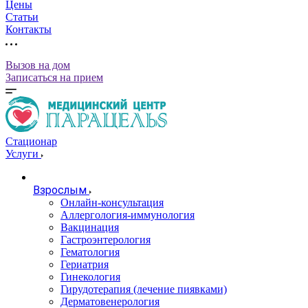
Цены
Статьи
Контакты
Вызов на дом
Записаться на прием
Стационар
Услуги
Взрослым
Онлайн-консультация
Аллергология-иммунология
Вакцинация
Гастроэнтерология
Гематология
Гериатрия
Гинекология
Гирудотерапия (лечение пиявками)
Дерматовенерология