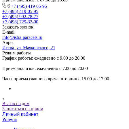
+7 (495) 419-05-95
+7 (495) 419-05-95
+7 (495) 992-78-77
+7 (498) 729-32-00
Заказать звонок
E-mail
info@istra-paracels.ru
Адрес
Истра, ул. Маяковского, 21
Режим работы
График работы: ежедневно с 9.00 до 20.00
Прием анализов: ежедневно с 7.00 до 20.00
Часы приема главного врача: вторник с 15.00 до 17.00
Вызов на дом
Записаться на прием
Личный кабинет
Услуги