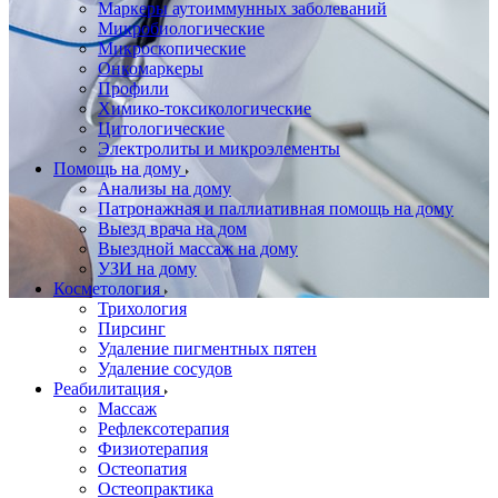
Маркеры аутоиммунных заболеваний
Микробиологические
Микроскопические
Онкомаркеры
Профили
Химико-токсикологические
Цитологические
Электролиты и микроэлементы
Помощь на дому
Анализы на дому
Патронажная и паллиативная помощь на дому
Выезд врача на дом
Выездной массаж на дому
УЗИ на дому
Косметология
Трихология
Пирсинг
Удаление пигментных пятен
Удаление сосудов
Реабилитация
Массаж
Рефлексотерапия
Физиотерапия
Остеопатия
Остеопрактика