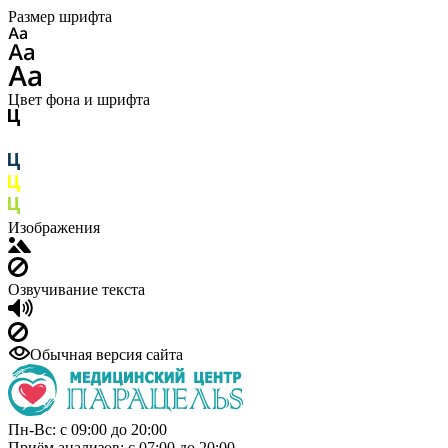
Размер шрифта
Цвет фона и шрифта
Изображения
Озвучивание текста
Обычная версия сайта
Пн-Вс: с 09:00 до 20:00
Приём анализов: с 07:00 до 20:00