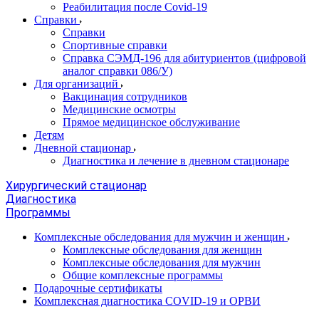
Реабилитация после Covid-19
Справки
Справки
Спортивные справки
Справка СЭМД‑196 для абитуриентов (цифровой
аналог справки 086/У)
Для организаций
Вакцинация сотрудников
Медицинские осмотры
Прямое медицинское обслуживание
Детям
Дневной стационар
Диагностика и лечение в дневном стационаре
Хирургический стационар
Диагностика
Программы
Комплексные обследования для мужчин и женщин
Комплексные обследования для женщин
Комплексные обследования для мужчин
Общие комплексные программы
Подарочные сертификаты
Комплексная диагностика COVID-19 и ОРВИ