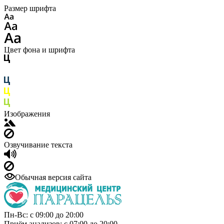
Размер шрифта
Цвет фона и шрифта
Изображения
Озвучивание текста
Обычная версия сайта
Пн-Вс: с 09:00 до 20:00
Приём анализов: с 07:00 до 20:00