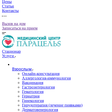
Цены
Статьи
Контакты
Вызов на дом
Записаться на прием
Стационар
Услуги
Взрослым
Онлайн-консультация
Аллергология-иммунология
Вакцинация
Гастроэнтерология
Гематология
Гериатрия
Гинекология
Гирудотерапия (лечение пиявками)
Дерматовенерология