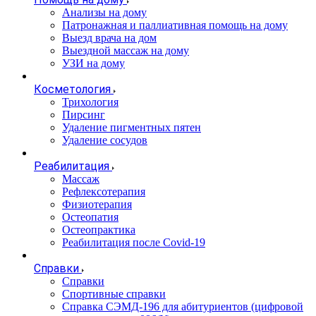
Анализы на дому
Патронажная и паллиативная помощь на дому
Выезд врача на дом
Выездной массаж на дому
УЗИ на дому
Косметология
Трихология
Пирсинг
Удаление пигментных пятен
Удаление сосудов
Реабилитация
Массаж
Рефлексотерапия
Физиотерапия
Остеопатия
Остеопрактика
Реабилитация после Covid-19
Справки
Справки
Спортивные справки
Справка СЭМД‑196 для абитуриентов (цифровой