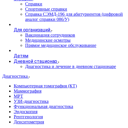
Справки
Спортивные справки
Справка СЭМД‑196 для абитуриентов (цифровой
аналог справки 086/У)
Для организаций
Вакцинация сотрудников
Медицинские осмотры
Прямое медицинское обслуживание
Детям
Дневной стационар
Диагностика и лечение в дневном стационаре
Диагностика
Компьютерная томография (КТ)
Маммография
МРТ
УЗИ-диагностика
Функциональная диагностика
Эндоскопия
Рентгенология
Денситометрия