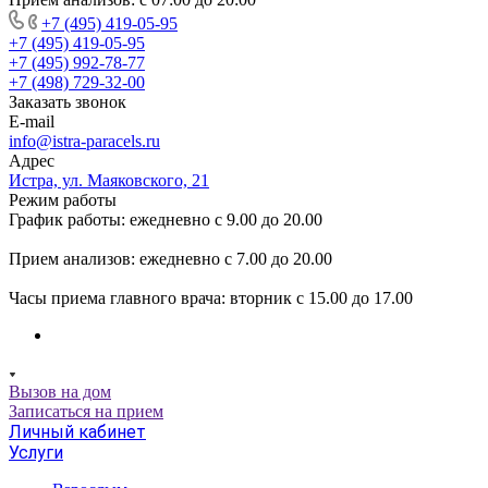
+7 (495) 419-05-95
+7 (495) 419-05-95
+7 (495) 992-78-77
+7 (498) 729-32-00
Заказать звонок
E-mail
info@istra-paracels.ru
Адрес
Истра, ул. Маяковского, 21
Режим работы
График работы: ежедневно с 9.00 до 20.00
Прием анализов: ежедневно с 7.00 до 20.00
Часы приема главного врача: вторник с 15.00 до 17.00
Вызов на дом
Записаться на прием
Личный кабинет
Услуги