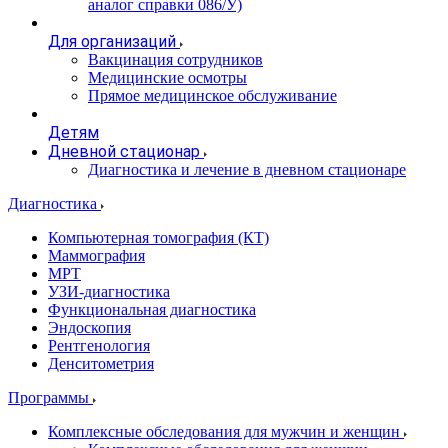
аналог справки 086/У)
Для организаций
Вакцинация сотрудников
Медицинские осмотры
Прямое медицинское обслуживание
Детям
Дневной стационар
Диагностика и лечение в дневном стационаре
Диагностика
Компьютерная томография (КТ)
Маммография
МРТ
УЗИ-диагностика
Функциональная диагностика
Эндоскопия
Рентгенология
Денситометрия
Программы
Комплексные обследования для мужчин и женщин