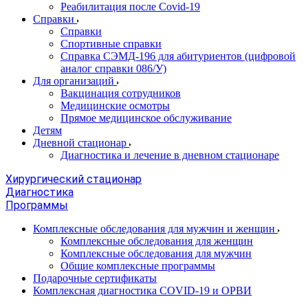
Реабилитация после Covid-19
Справки
Справки
Спортивные справки
Справка СЭМД‑196 для абитуриентов (цифровой
аналог справки 086/У)
Для организаций
Вакцинация сотрудников
Медицинские осмотры
Прямое медицинское обслуживание
Детям
Дневной стационар
Диагностика и лечение в дневном стационаре
Хирургический стационар
Диагностика
Программы
Комплексные обследования для мужчин и женщин
Комплексные обследования для женщин
Комплексные обследования для мужчин
Общие комплексные программы
Подарочные сертификаты
Комплексная диагностика COVID-19 и ОРВИ