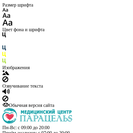
Размер шрифта
Цвет фона и шрифта
Изображения
Озвучивание текста
Обычная версия сайта
Пн-Вс: с 09:00 до 20:00
Приём анализов: с 07:00 до 20:00