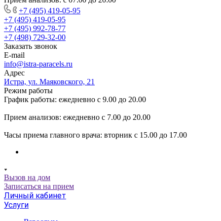
+7 (495) 419-05-95
+7 (495) 419-05-95
+7 (495) 992-78-77
+7 (498) 729-32-00
Заказать звонок
E-mail
info@istra-paracels.ru
Адрес
Истра, ул. Маяковского, 21
Режим работы
График работы: ежедневно с 9.00 до 20.00
Прием анализов: ежедневно с 7.00 до 20.00
Часы приема главного врача: вторник с 15.00 до 17.00
Вызов на дом
Записаться на прием
Личный кабинет
Услуги