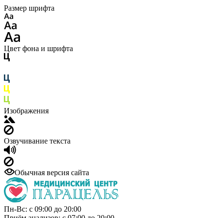
Размер шрифта
Цвет фона и шрифта
Изображения
Озвучивание текста
Обычная версия сайта
Пн-Вс: с 09:00 до 20:00
Приём анализов: с 07:00 до 20:00