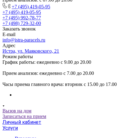
+7 (495) 419-05-95
+7 (495) 419-05-95
+7 (495) 992-78-77
+7 (498) 729-32-00
Заказать звонок
E-mail
info@istra-paracels.ru
Адрес
Истра, ул. Маяковского, 21
Режим работы
График работы: ежедневно с 9.00 до 20.00
Прием анализов: ежедневно с 7.00 до 20.00
Часы приема главного врача: вторник с 15.00 до 17.00
Вызов на дом
Записаться на прием
Личный кабинет
Услуги