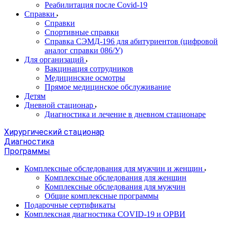
Реабилитация после Covid-19
Справки
Справки
Спортивные справки
Справка СЭМД‑196 для абитуриентов (цифровой
аналог справки 086/У)
Для организаций
Вакцинация сотрудников
Медицинские осмотры
Прямое медицинское обслуживание
Детям
Дневной стационар
Диагностика и лечение в дневном стационаре
Хирургический стационар
Диагностика
Программы
Комплексные обследования для мужчин и женщин
Комплексные обследования для женщин
Комплексные обследования для мужчин
Общие комплексные программы
Подарочные сертификаты
Комплексная диагностика COVID-19 и ОРВИ