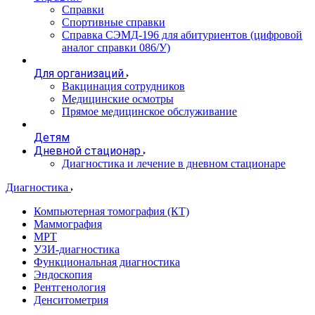
Справки
Спортивные справки
Справка СЭМД‑196 для абитуриентов (цифровой
аналог справки 086/У)
Для организаций
Вакцинация сотрудников
Медицинские осмотры
Прямое медицинское обслуживание
Детям
Дневной стационар
Диагностика и лечение в дневном стационаре
Диагностика
Компьютерная томография (КТ)
Маммография
МРТ
УЗИ-диагностика
Функциональная диагностика
Эндоскопия
Рентгенология
Денситометрия