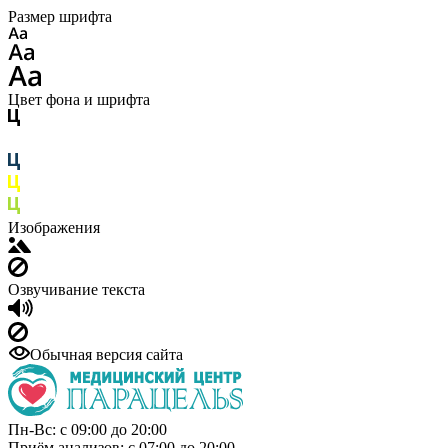
Размер шрифта
Цвет фона и шрифта
Изображения
Озвучивание текста
Обычная версия сайта
Пн-Вс: с 09:00 до 20:00
Приём анализов: с 07:00 до 20:00