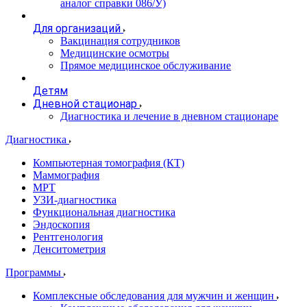
аналог справки 086/У)
Для организаций
Вакцинация сотрудников
Медицинские осмотры
Прямое медицинское обслуживание
Детям
Дневной стационар
Диагностика и лечение в дневном стационаре
Диагностика
Компьютерная томография (КТ)
Маммография
МРТ
УЗИ-диагностика
Функциональная диагностика
Эндоскопия
Рентгенология
Денситометрия
Программы
Комплексные обследования для мужчин и женщин