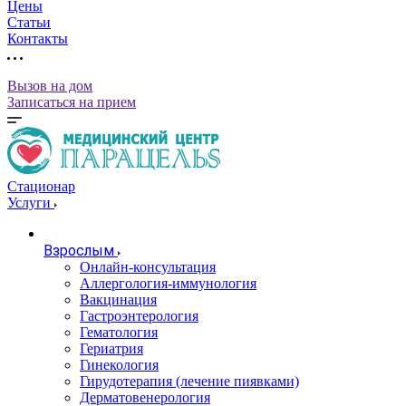
Цены
Статьи
Контакты
Вызов на дом
Записаться на прием
Стационар
Услуги
Взрослым
Онлайн-консультация
Аллергология-иммунология
Вакцинация
Гастроэнтерология
Гематология
Гериатрия
Гинекология
Гирудотерапия (лечение пиявками)
Дерматовенерология