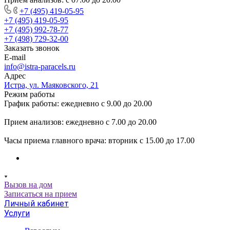
+7 (495) 419-05-95
+7 (495) 419-05-95
+7 (495) 992-78-77
+7 (498) 729-32-00
Заказать звонок
E-mail
info@istra-paracels.ru
Адрес
Истра, ул. Маяковского, 21
Режим работы
График работы: ежедневно с 9.00 до 20.00
Прием анализов: ежедневно с 7.00 до 20.00
Часы приема главного врача: вторник с 15.00 до 17.00
Вызов на дом
Записаться на прием
Личный кабинет
Услуги