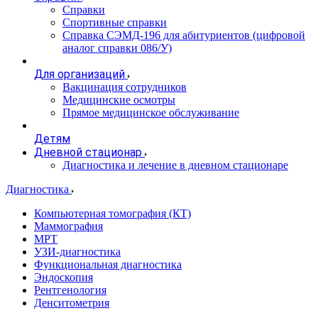
Справки
Спортивные справки
Справка СЭМД‑196 для абитуриентов (цифровой
аналог справки 086/У)
Для организаций
Вакцинация сотрудников
Медицинские осмотры
Прямое медицинское обслуживание
Детям
Дневной стационар
Диагностика и лечение в дневном стационаре
Диагностика
Компьютерная томография (КТ)
Маммография
МРТ
УЗИ-диагностика
Функциональная диагностика
Эндоскопия
Рентгенология
Денситометрия