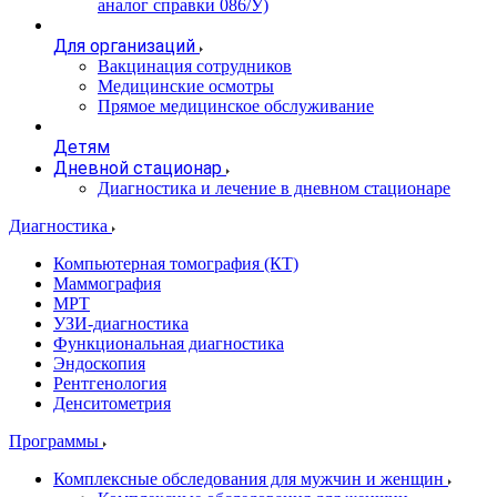
аналог справки 086/У)
Для организаций
Вакцинация сотрудников
Медицинские осмотры
Прямое медицинское обслуживание
Детям
Дневной стационар
Диагностика и лечение в дневном стационаре
Диагностика
Компьютерная томография (КТ)
Маммография
МРТ
УЗИ-диагностика
Функциональная диагностика
Эндоскопия
Рентгенология
Денситометрия
Программы
Комплексные обследования для мужчин и женщин