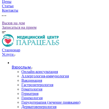
Цены
Статьи
Контакты
Вызов на дом
Записаться на прием
Стационар
Услуги
Взрослым
Онлайн-консультация
Аллергология-иммунология
Вакцинация
Гастроэнтерология
Гематология
Гериатрия
Гинекология
Гирудотерапия (лечение пиявками)
Дерматовенерология