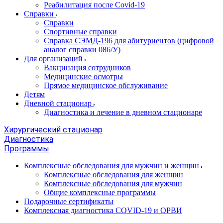
Реабилитация после Covid-19
Справки
Справки
Спортивные справки
Справка СЭМД‑196 для абитуриентов (цифровой
аналог справки 086/У)
Для организаций
Вакцинация сотрудников
Медицинские осмотры
Прямое медицинское обслуживание
Детям
Дневной стационар
Диагностика и лечение в дневном стационаре
Хирургический стационар
Диагностика
Программы
Комплексные обследования для мужчин и женщин
Комплексные обследования для женщин
Комплексные обследования для мужчин
Общие комплексные программы
Подарочные сертификаты
Комплексная диагностика COVID-19 и ОРВИ