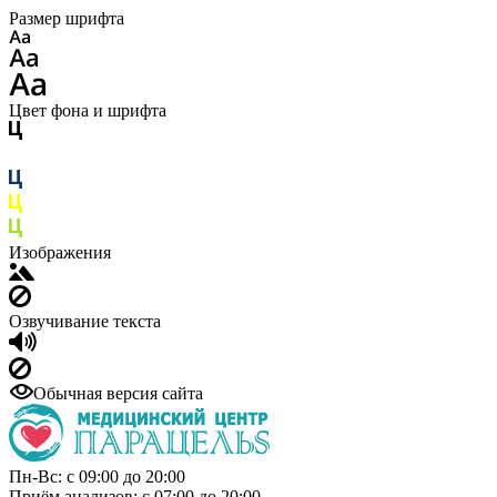
Размер шрифта
Цвет фона и шрифта
Изображения
Озвучивание текста
Обычная версия сайта
Пн-Вс: с 09:00 до 20:00
Приём анализов: с 07:00 до 20:00