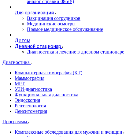
аналог справки 086/У)
Для организаций
Вакцинация сотрудников
Медицинские осмотры
Прямое медицинское обслуживание
Детям
Дневной стационар
Диагностика и лечение в дневном стационаре
Диагностика
Компьютерная томография (КТ)
Маммография
МРТ
УЗИ-диагностика
Функциональная диагностика
Эндоскопия
Рентгенология
Денситометрия
Программы
Комплексные обследования для мужчин и женщин