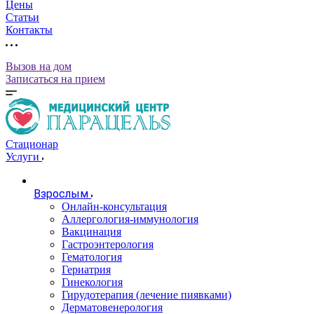
Цены
Статьи
Контакты
Вызов на дом
Записаться на прием
Стационар
Услуги
Взрослым
Онлайн-консультация
Аллергология-иммунология
Вакцинация
Гастроэнтерология
Гематология
Гериатрия
Гинекология
Гирудотерапия (лечение пиявками)
Дерматовенерология