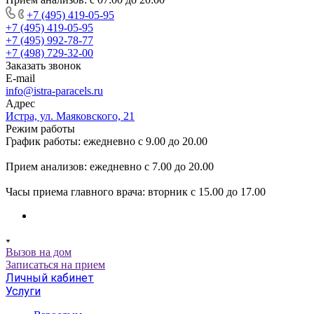
+7 (495) 419-05-95
+7 (495) 419-05-95
+7 (495) 992-78-77
+7 (498) 729-32-00
Заказать звонок
E-mail
info@istra-paracels.ru
Адрес
Истра, ул. Маяковского, 21
Режим работы
График работы: ежедневно с 9.00 до 20.00
Прием анализов: ежедневно с 7.00 до 20.00
Часы приема главного врача: вторник с 15.00 до 17.00
Вызов на дом
Записаться на прием
Личный кабинет
Услуги