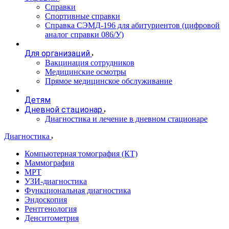
Справки
Спортивные справки
Справка СЭМД‑196 для абитуриентов (цифровой
аналог справки 086/У)
Для организаций
Вакцинация сотрудников
Медицинские осмотры
Прямое медицинское обслуживание
Детям
Дневной стационар
Диагностика и лечение в дневном стационаре
Диагностика
Компьютерная томография (КТ)
Маммография
МРТ
УЗИ-диагностика
Функциональная диагностика
Эндоскопия
Рентгенология
Денситометрия