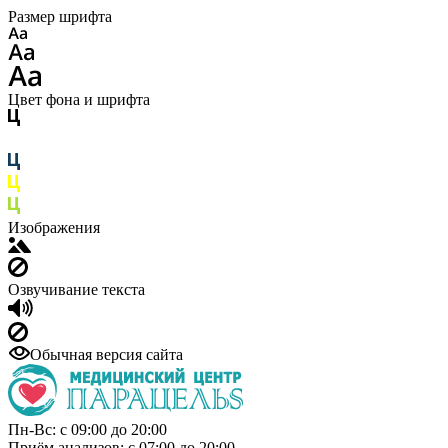
Размер шрифта
Цвет фона и шрифта
Изображения
Озвучивание текста
Обычная версия сайта
Пн-Вс: с 09:00 до 20:00
Приём анализов: с 07:00 до 20:00