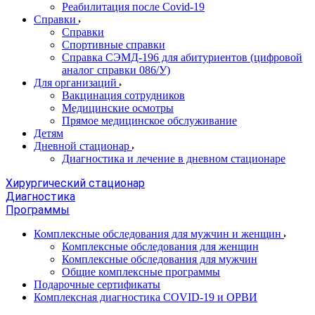
Реабилитация после Covid-19
Справки
Справки
Спортивные справки
Справка СЭМД‑196 для абитуриентов (цифровой
аналог справки 086/У)
Для организаций
Вакцинация сотрудников
Медицинские осмотры
Прямое медицинское обслуживание
Детям
Дневной стационар
Диагностика и лечение в дневном стационаре
Хирургический стационар
Диагностика
Программы
Комплексные обследования для мужчин и женщин
Комплексные обследования для женщин
Комплексные обследования для мужчин
Общие комплексные программы
Подарочные сертификаты
Комплексная диагностика COVID-19 и ОРВИ