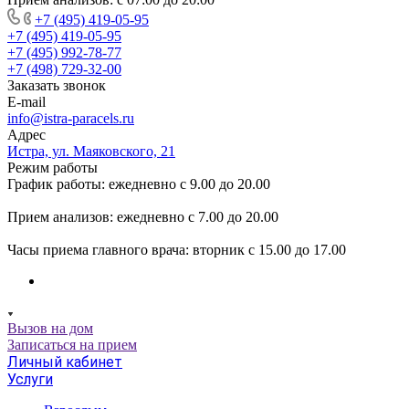
+7 (495) 419-05-95
+7 (495) 419-05-95
+7 (495) 992-78-77
+7 (498) 729-32-00
Заказать звонок
E-mail
info@istra-paracels.ru
Адрес
Истра, ул. Маяковского, 21
Режим работы
График работы: ежедневно с 9.00 до 20.00
Прием анализов: ежедневно с 7.00 до 20.00
Часы приема главного врача: вторник с 15.00 до 17.00
Вызов на дом
Записаться на прием
Личный кабинет
Услуги