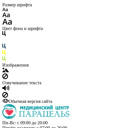
Размер шрифта
Цвет фона и шрифта
Изображения
Озвучивание текста
Обычная версия сайта
Пн-Вс: с 09:00 до 20:00
Приём анализов: с 07:00 до 20:00