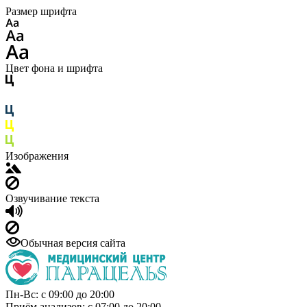
Размер шрифта
Цвет фона и шрифта
Изображения
Озвучивание текста
Обычная версия сайта
Пн-Вс: с 09:00 до 20:00
Приём анализов: с 07:00 до 20:00