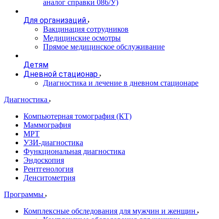
аналог справки 086/У)
Для организаций
Вакцинация сотрудников
Медицинские осмотры
Прямое медицинское обслуживание
Детям
Дневной стационар
Диагностика и лечение в дневном стационаре
Диагностика
Компьютерная томография (КТ)
Маммография
МРТ
УЗИ-диагностика
Функциональная диагностика
Эндоскопия
Рентгенология
Денситометрия
Программы
Комплексные обследования для мужчин и женщин