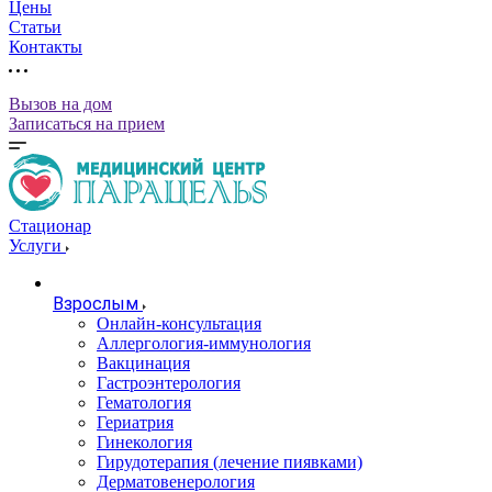
Цены
Статьи
Контакты
Вызов на дом
Записаться на прием
Стационар
Услуги
Взрослым
Онлайн-консультация
Аллергология-иммунология
Вакцинация
Гастроэнтерология
Гематология
Гериатрия
Гинекология
Гирудотерапия (лечение пиявками)
Дерматовенерология