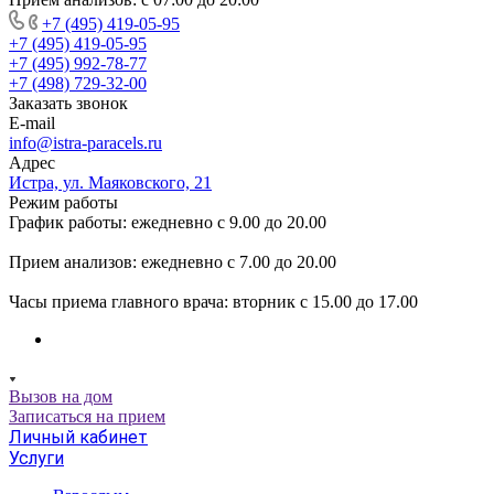
+7 (495) 419-05-95
+7 (495) 419-05-95
+7 (495) 992-78-77
+7 (498) 729-32-00
Заказать звонок
E-mail
info@istra-paracels.ru
Адрес
Истра, ул. Маяковского, 21
Режим работы
График работы: ежедневно с 9.00 до 20.00
Прием анализов: ежедневно с 7.00 до 20.00
Часы приема главного врача: вторник с 15.00 до 17.00
Вызов на дом
Записаться на прием
Личный кабинет
Услуги