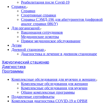
Реабилитация после Covid-19
Справки
Справки
Спортивные справки
Справка СЭМД‑196 для абитуриентов (цифровой
аналог справки 086/У)
Для организаций
Вакцинация сотрудников
Медицинские осмотры
Прямое медицинское обслуживание
Детям
Дневной стационар
Диагностика и лечение в дневном стационаре
Хирургический стационар
Диагностика
Программы
Комплексные обследования для мужчин и женщин
Комплексные обследования для женщин
Комплексные обследования для мужчин
Общие комплексные программы
Подарочные сертификаты
Комплексная диагностика COVID-19 и ОРВИ