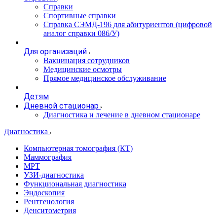
Справки
Спортивные справки
Справка СЭМД‑196 для абитуриентов (цифровой
аналог справки 086/У)
Для организаций
Вакцинация сотрудников
Медицинские осмотры
Прямое медицинское обслуживание
Детям
Дневной стационар
Диагностика и лечение в дневном стационаре
Диагностика
Компьютерная томография (КТ)
Маммография
МРТ
УЗИ-диагностика
Функциональная диагностика
Эндоскопия
Рентгенология
Денситометрия