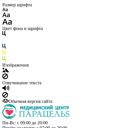
Размер шрифта
Цвет фона и шрифта
Изображения
Озвучивание текста
Обычная версия сайта
Пн-Вс: с 09:00 до 20:00
Приём анализов: с 07:00 до 20:00