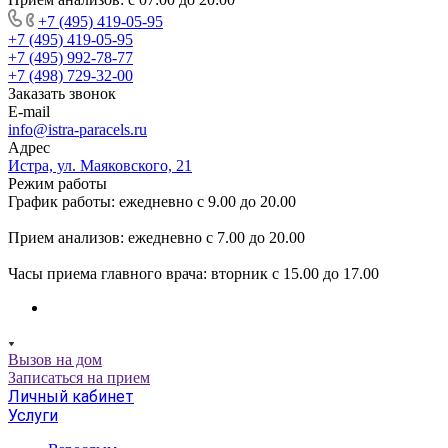
+7 (495) 419-05-95
+7 (495) 419-05-95
+7 (495) 992-78-77
+7 (498) 729-32-00
Заказать звонок
E-mail
info@istra-paracels.ru
Адрес
Истра, ул. Маяковского, 21
Режим работы
График работы: ежедневно с 9.00 до 20.00
Прием анализов: ежедневно с 7.00 до 20.00
Часы приема главного врача: вторник с 15.00 до 17.00
Вызов на дом
Записаться на прием
Личный кабинет
Услуги