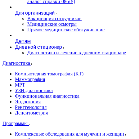
аналог справки 086/У)
Для организаций
Вакцинация сотрудников
Медицинские осмотры
Прямое медицинское обслуживание
Детям
Дневной стационар
Диагностика и лечение в дневном стационаре
Диагностика
Компьютерная томография (КТ)
Маммография
МРТ
УЗИ-диагностика
Функциональная диагностика
Эндоскопия
Рентгенология
Денситометрия
Программы
Комплексные обследования для мужчин и женщин