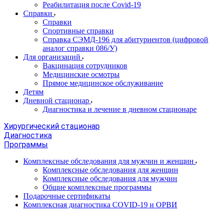
Реабилитация после Covid-19
Справки
Справки
Спортивные справки
Справка СЭМД‑196 для абитуриентов (цифровой
аналог справки 086/У)
Для организаций
Вакцинация сотрудников
Медицинские осмотры
Прямое медицинское обслуживание
Детям
Дневной стационар
Диагностика и лечение в дневном стационаре
Хирургический стационар
Диагностика
Программы
Комплексные обследования для мужчин и женщин
Комплексные обследования для женщин
Комплексные обследования для мужчин
Общие комплексные программы
Подарочные сертификаты
Комплексная диагностика COVID-19 и ОРВИ