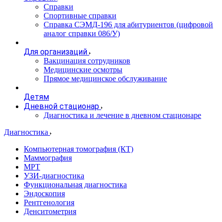
Справки
Спортивные справки
Справка СЭМД‑196 для абитуриентов (цифровой
аналог справки 086/У)
Для организаций
Вакцинация сотрудников
Медицинские осмотры
Прямое медицинское обслуживание
Детям
Дневной стационар
Диагностика и лечение в дневном стационаре
Диагностика
Компьютерная томография (КТ)
Маммография
МРТ
УЗИ-диагностика
Функциональная диагностика
Эндоскопия
Рентгенология
Денситометрия