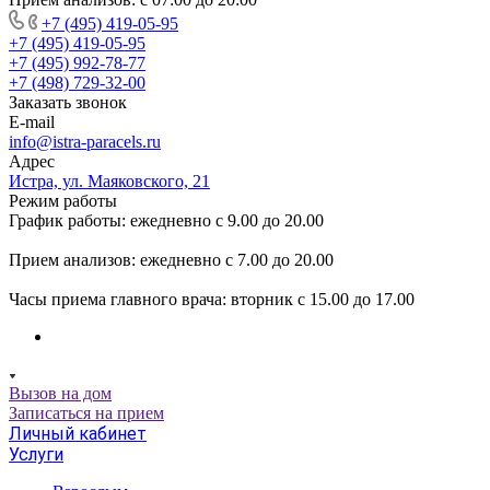
+7 (495) 419-05-95
+7 (495) 419-05-95
+7 (495) 992-78-77
+7 (498) 729-32-00
Заказать звонок
E-mail
info@istra-paracels.ru
Адрес
Истра, ул. Маяковского, 21
Режим работы
График работы: ежедневно с 9.00 до 20.00
Прием анализов: ежедневно с 7.00 до 20.00
Часы приема главного врача: вторник с 15.00 до 17.00
Вызов на дом
Записаться на прием
Личный кабинет
Услуги