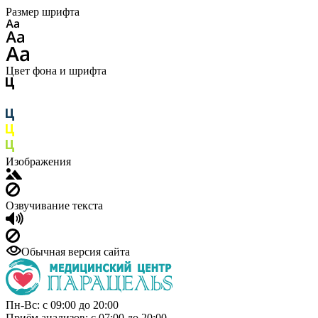
Размер шрифта
Цвет фона и шрифта
Изображения
Озвучивание текста
Обычная версия сайта
Пн-Вс: с 09:00 до 20:00
Приём анализов: с 07:00 до 20:00