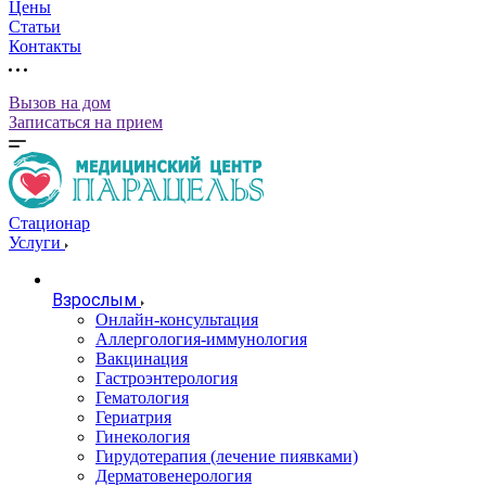
Цены
Статьи
Контакты
Вызов на дом
Записаться на прием
Стационар
Услуги
Взрослым
Онлайн-консультация
Аллергология-иммунология
Вакцинация
Гастроэнтерология
Гематология
Гериатрия
Гинекология
Гирудотерапия (лечение пиявками)
Дерматовенерология