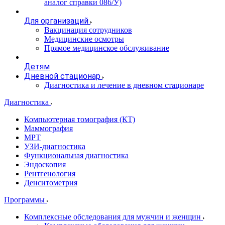
аналог справки 086/У)
Для организаций
Вакцинация сотрудников
Медицинские осмотры
Прямое медицинское обслуживание
Детям
Дневной стационар
Диагностика и лечение в дневном стационаре
Диагностика
Компьютерная томография (КТ)
Маммография
МРТ
УЗИ-диагностика
Функциональная диагностика
Эндоскопия
Рентгенология
Денситометрия
Программы
Комплексные обследования для мужчин и женщин