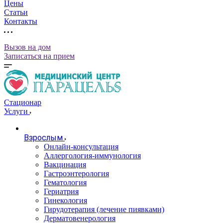
Цены
Статьи
Контакты
Вызов на дом
Записаться на прием
Стационар
Услуги
Взрослым
Онлайн-консультация
Аллергология-иммунология
Вакцинация
Гастроэнтерология
Гематология
Гериатрия
Гинекология
Гирудотерапия (лечение пиявками)
Дерматовенерология