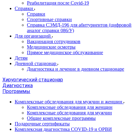
Реабилитация после Covid-19
Справки
Справки
Спортивные справки
Справка СЭМД‑196 для абитуриентов (цифровой
аналог справки 086/У)
Для организаций
Вакцинация сотрудников
Медицинские осмотры
Прямое медицинское обслуживание
Детям
Дневной стационар
Диагностика и лечение в дневном стационаре
Хирургический стационар
Диагностика
Программы
Комплексные обследования для мужчин и женщин
Комплексные обследования для женщин
Комплексные обследования для мужчин
Общие комплексные программы
Подарочные сертификаты
Комплексная диагностика COVID-19 и ОРВИ