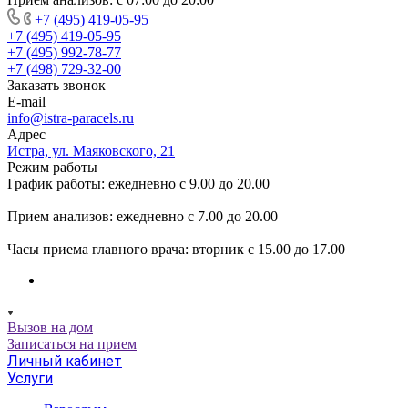
+7 (495) 419-05-95
+7 (495) 419-05-95
+7 (495) 992-78-77
+7 (498) 729-32-00
Заказать звонок
E-mail
info@istra-paracels.ru
Адрес
Истра, ул. Маяковского, 21
Режим работы
График работы: ежедневно с 9.00 до 20.00
Прием анализов: ежедневно с 7.00 до 20.00
Часы приема главного врача: вторник с 15.00 до 17.00
Вызов на дом
Записаться на прием
Личный кабинет
Услуги