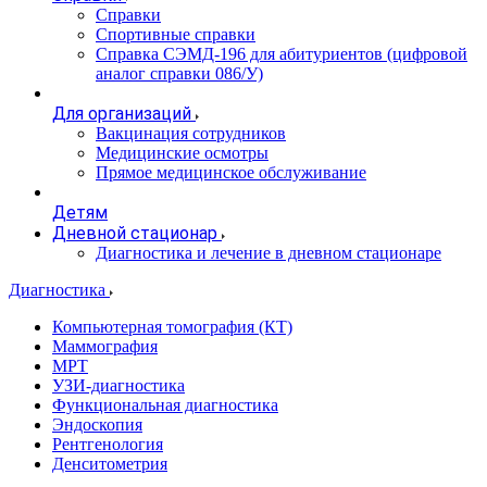
Справки
Спортивные справки
Справка СЭМД‑196 для абитуриентов (цифровой
аналог справки 086/У)
Для организаций
Вакцинация сотрудников
Медицинские осмотры
Прямое медицинское обслуживание
Детям
Дневной стационар
Диагностика и лечение в дневном стационаре
Диагностика
Компьютерная томография (КТ)
Маммография
МРТ
УЗИ-диагностика
Функциональная диагностика
Эндоскопия
Рентгенология
Денситометрия