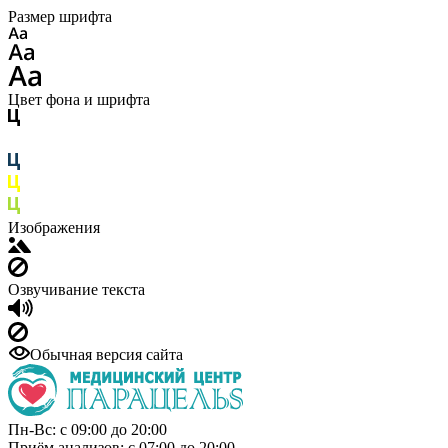
Размер шрифта
Цвет фона и шрифта
Изображения
Озвучивание текста
Обычная версия сайта
Пн-Вс: с 09:00 до 20:00
Приём анализов: с 07:00 до 20:00