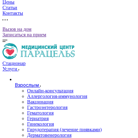
Цены
Статьи
Контакты
Вызов на дом
Записаться на прием
Стационар
Услуги
Взрослым
Онлайн-консультация
Аллергология-иммунология
Вакцинация
Гастроэнтерология
Гематология
Гериатрия
Гинекология
Гирудотерапия (лечение пиявками)
Дерматовенерология