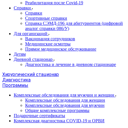
Реабилитация после Covid-19
Справки
Справки
Спортивные справки
Справка СЭМД‑196 для абитуриентов (цифровой
аналог справки 086/У)
Для организаций
Вакцинация сотрудников
Медицинские осмотры
Прямое медицинское обслуживание
Детям
Дневной стационар
Диагностика и лечение в дневном стационаре
Хирургический стационар
Диагностика
Программы
Комплексные обследования для мужчин и женщин
Комплексные обследования для женщин
Комплексные обследования для мужчин
Общие комплексные программы
Подарочные сертификаты
Комплексная диагностика COVID-19 и ОРВИ