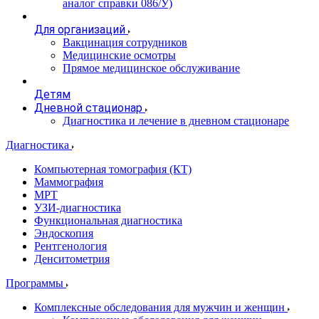
аналог справки 086/У)
Для организаций
Вакцинация сотрудников
Медицинские осмотры
Прямое медицинское обслуживание
Детям
Дневной стационар
Диагностика и лечение в дневном стационаре
Диагностика
Компьютерная томография (КТ)
Маммография
МРТ
УЗИ-диагностика
Функциональная диагностика
Эндоскопия
Рентгенология
Денситометрия
Программы
Комплексные обследования для мужчин и женщин