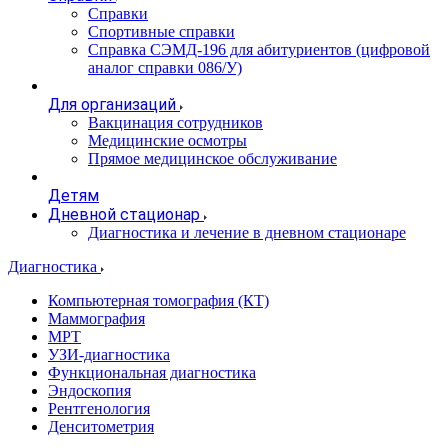
Справки
Спортивные справки
Справка СЭМД‑196 для абитуриентов (цифровой
аналог справки 086/У)
Для организаций
Вакцинация сотрудников
Медицинские осмотры
Прямое медицинское обслуживание
Детям
Дневной стационар
Диагностика и лечение в дневном стационаре
Диагностика
Компьютерная томография (КТ)
Маммография
МРТ
УЗИ-диагностика
Функциональная диагностика
Эндоскопия
Рентгенология
Денситометрия