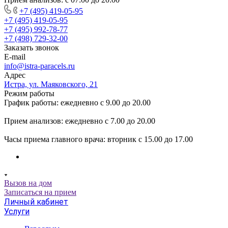
+7 (495) 419-05-95
+7 (495) 419-05-95
+7 (495) 992-78-77
+7 (498) 729-32-00
Заказать звонок
E-mail
info@istra-paracels.ru
Адрес
Истра, ул. Маяковского, 21
Режим работы
График работы: ежедневно с 9.00 до 20.00
Прием анализов: ежедневно с 7.00 до 20.00
Часы приема главного врача: вторник с 15.00 до 17.00
Вызов на дом
Записаться на прием
Личный кабинет
Услуги