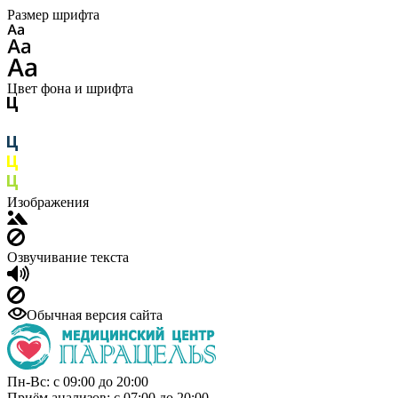
Размер шрифта
Цвет фона и шрифта
Изображения
Озвучивание текста
Обычная версия сайта
Пн-Вс: с 09:00 до 20:00
Приём анализов: с 07:00 до 20:00