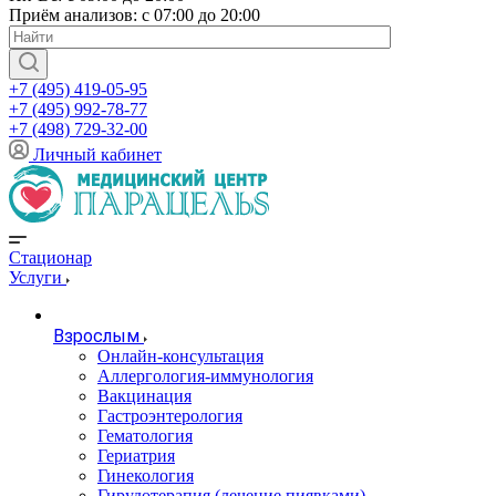
Приём анализов: с 07:00 до 20:00
+7 (495) 419-05-95
+7 (495) 992-78-77
+7 (498) 729-32-00
Личный кабинет
Стационар
Услуги
Взрослым
Онлайн-консультация
Аллергология-иммунология
Вакцинация
Гастроэнтерология
Гематология
Гериатрия
Гинекология
Гирудотерапия (лечение пиявками)