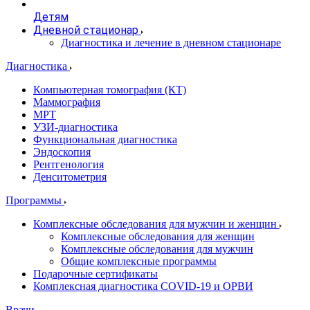
Детям
Дневной стационар
Диагностика и лечение в дневном стационаре
Диагностика
Компьютерная томография (КТ)
Маммография
МРТ
УЗИ-диагностика
Функциональная диагностика
Эндоскопия
Рентгенология
Денситометрия
Программы
Комплексные обследования для мужчин и женщин
Комплексные обследования для женщин
Комплексные обследования для мужчин
Общие комплексные программы
Подарочные сертификаты
Комплексная диагностика COVID-19 и ОРВИ
Врачи