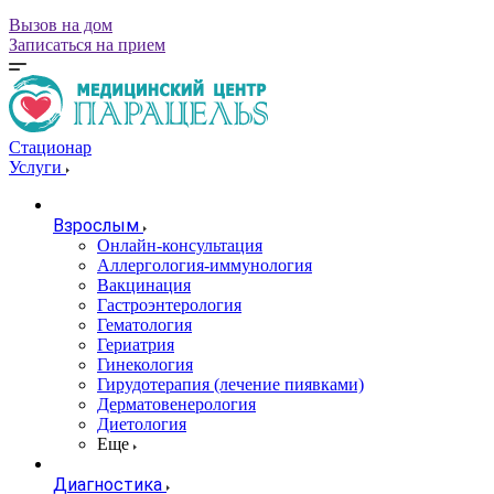
Вызов на дом
Записаться на прием
Стационар
Услуги
Взрослым
Онлайн-консультация
Аллергология-иммунология
Вакцинация
Гастроэнтерология
Гематология
Гериатрия
Гинекология
Гирудотерапия (лечение пиявками)
Дерматовенерология
Диетология
Еще
Диагностика