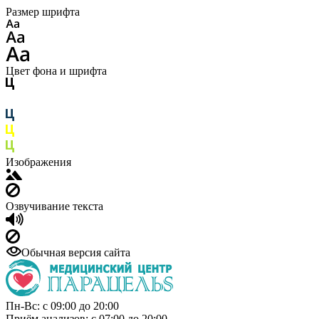
Размер шрифта
Цвет фона и шрифта
Изображения
Озвучивание текста
Обычная версия сайта
Пн-Вс: с 09:00 до 20:00
Приём анализов: с 07:00 до 20:00