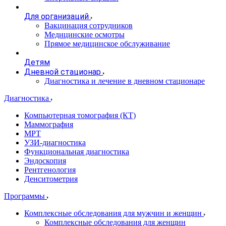
Для организаций
Вакцинация сотрудников
Медицинские осмотры
Прямое медицинское обслуживание
Детям
Дневной стационар
Диагностика и лечение в дневном стационаре
Диагностика
Компьютерная томография (КТ)
Маммография
МРТ
УЗИ-диагностика
Функциональная диагностика
Эндоскопия
Рентгенология
Денситометрия
Программы
Комплексные обследования для мужчин и женщин
Комплексные обследования для женщин