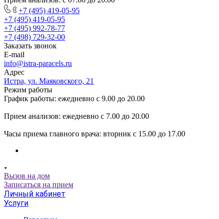
+7 (495) 419-05-95
+7 (495) 419-05-95
+7 (495) 992-78-77
+7 (498) 729-32-00
Заказать звонок
E-mail
info@istra-paracels.ru
Адрес
Истра, ул. Маяковского, 21
Режим работы
График работы: ежедневно с 9.00 до 20.00
Прием анализов: ежедневно с 7.00 до 20.00
Часы приема главного врача: вторник с 15.00 до 17.00
Вызов на дом
Записаться на прием
Личный кабинет
Услуги