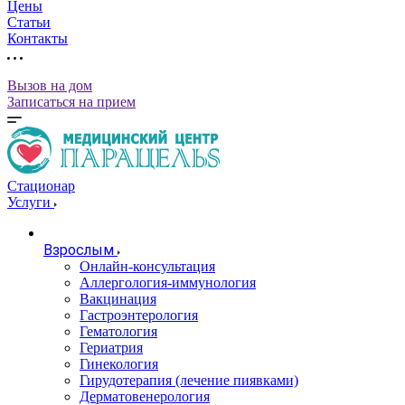
Цены
Статьи
Контакты
Вызов на дом
Записаться на прием
Стационар
Услуги
Взрослым
Онлайн-консультация
Аллергология-иммунология
Вакцинация
Гастроэнтерология
Гематология
Гериатрия
Гинекология
Гирудотерапия (лечение пиявками)
Дерматовенерология