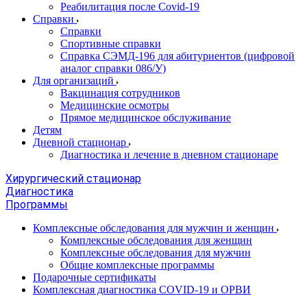
Реабилитация после Covid-19
Справки
Справки
Спортивные справки
Справка СЭМД‑196 для абитуриентов (цифровой
аналог справки 086/У)
Для организаций
Вакцинация сотрудников
Медицинские осмотры
Прямое медицинское обслуживание
Детям
Дневной стационар
Диагностика и лечение в дневном стационаре
Хирургический стационар
Диагностика
Программы
Комплексные обследования для мужчин и женщин
Комплексные обследования для женщин
Комплексные обследования для мужчин
Общие комплексные программы
Подарочные сертификаты
Комплексная диагностика COVID-19 и ОРВИ