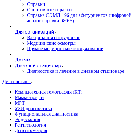
Справки
Спортивные справки
Справка СЭМД‑196 для абитуриентов (цифровой
аналог справки 086/У)
Для организаций
Вакцинация сотрудников
Медицинские осмотры
Прямое медицинское обслуживание
Детям
Дневной стационар
Диагностика и лечение в дневном стационаре
Диагностика
Компьютерная томография (КТ)
Маммография
МРТ
УЗИ-диагностика
Функциональная диагностика
Эндоскопия
Рентгенология
Денситометрия