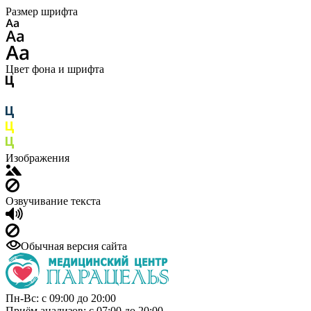
Размер шрифта
Цвет фона и шрифта
Изображения
Озвучивание текста
Обычная версия сайта
Пн-Вс: с 09:00 до 20:00
Приём анализов: с 07:00 до 20:00