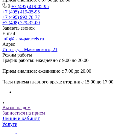
+7 (495) 419-05-95
+7 (495) 419-05-95
+7 (495) 992-78-77
+7 (498) 729-32-00
Заказать звонок
E-mail
info@istra-paracels.ru
Адрес
Истра, ул. Маяковского, 21
Режим работы
График работы: ежедневно с 9.00 до 20.00
Прием анализов: ежедневно с 7.00 до 20.00
Часы приема главного врача: вторник с 15.00 до 17.00
Вызов на дом
Записаться на прием
Личный кабинет
Услуги