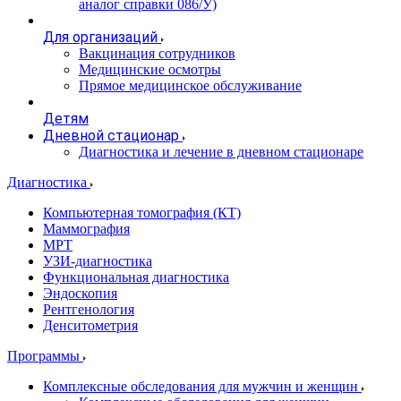
аналог справки 086/У)
Для организаций
Вакцинация сотрудников
Медицинские осмотры
Прямое медицинское обслуживание
Детям
Дневной стационар
Диагностика и лечение в дневном стационаре
Диагностика
Компьютерная томография (КТ)
Маммография
МРТ
УЗИ-диагностика
Функциональная диагностика
Эндоскопия
Рентгенология
Денситометрия
Программы
Комплексные обследования для мужчин и женщин